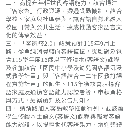
二、 為提升年輕世代客語能力，該會挹注
「客家幣」行政資源，透過獎勵機制，結合
學校、家庭與社區參與，讓客語自然地融入
校園日常與公共生活，達成推動客家語言文
化的傳承效益。
三、 「客家幣2.0」政策預計115年9月上
路，從單純消費轉向客語復振，獎勵對象包
含115學年度18歲以下修讀本(客語文)課程
及參加該會「國民中小學及幼兒園客語沉浸
式教學計畫」與「客語結合十二年國教訂課
程實施計畫」的師生、115年獲該會表揚客
語家庭及通過客語能力認證者等，申領資格
與方式，另案函知及公告周知。
四、 請踴躍加入客語教學推動行列，並鼓勵
學生修讀本土語文(客語文)課程與報考客語
能力認證，以提輕世代客語能力，增進整體