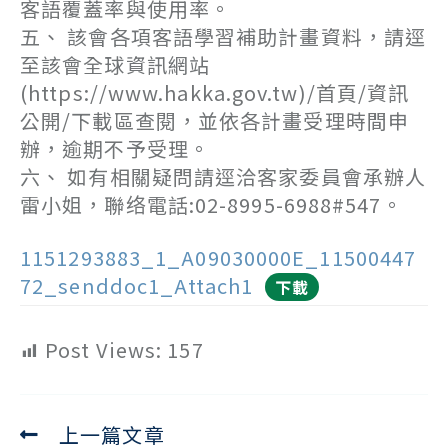
客語覆蓋率與使用率。
五、 該會各項客語學習補助計畫資料，請逕
至該會全球資訊網站
(https://www.hakka.gov.tw)/首頁/資訊
公開/下載區查閱，並依各計畫受理時間申
辦，逾期不予受理。
六、 如有相關疑問請逕洽客家委員會承辦人
雷小姐，聯络電話:02-8995-6988#547。
1151293883_1_A09030000E_11500447
72_senddoc1_Attach1
下載
Post Views:
157
上一篇文章
Read