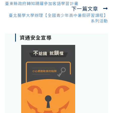
more
臺東縣政府轉知踴躍參加客語學習計畫
下一篇文章
articles
臺北醫學大學辦理【全國青少年高中暑假研習課程】
系列活動
資通安全宣導