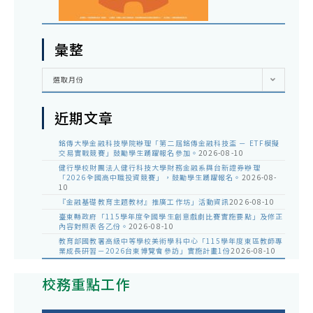
彙整
彙
選取月份
整
近期文章
銘傳大學金融科技學院辦理「第二屆銘傳金融科技盃 － ETF模擬
交易實戰競賽」鼓勵學生踴躍報名參加。
2026-08-10
健行學校財團法人健行科技大學財務金融系與台新證券辦理
「2026全國高中職投資競賽」，鼓勵學生踴躍報名。
2026-08-
10
『金融基礎教育主題教材』推廣工作坊」活動資訊
2026-08-10
臺東縣政府「115學年度全國學生創意戲劇比賽實施要點」及修正
內容對照表各乙份。
2026-08-10
教育部國教署高級中等學校美術學科中心「115學年度東區教師專
業成長研習－2026台東博覽會參訪」實施計畫1份
2026-08-10
校務重點工作