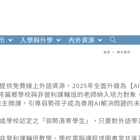
示
入學與升學
內外資源
首頁
>
學生資訊
提供免費線上外語資源，2025年全面升級為【A
也將篇鄉學校與非營利課輔班的老師納入培力對象
主開課，引導弱勢孩子成為善用AI解決問題的
分或學校認定之「弱勢清寒學生」，只要對外語學
或非營利課輔班教學、學校電腦課程或圖書室共享