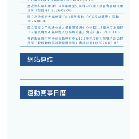
歷史學科中心辦理114學年度歷史學科中心線上讀書會暑期成果
分享（如附件）
2026-08-06
國立高雄餐旅大學辦理「AI+智慧餐飲LOGO設計競賽」活動
2026-08-06
國立臺南女子高級中學人權教育資源中心辦理115學年度上學期
「人權及轉型正義課程入校推廣計畫」實施計畫
2026-08-06
普通型高級中等學校生物學科中心115學年度能力競賽培訓公開
授課「軟體動物解剖觀察與推理」實施計畫1份
2026-08-06
網站連結
運動賽事日曆