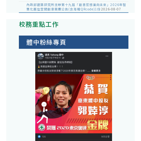
內政部建築研究所主辦第十九屆「創意狂想巢向未來」2026年智
慧化居住空間創意競賽公告(含海報QRcode)1份
2026-08-07
校務重點工作
體中粉絲專頁