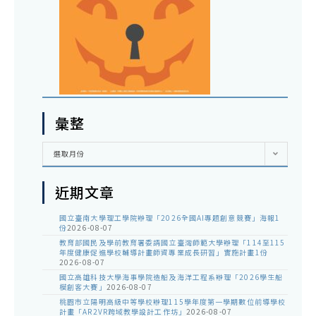
彙整
彙
選取月份
整
近期文章
國立臺南大學理工學院辦理「2026全國AI專題創意競賽」海報1
份
2026-08-07
教育部國民及學前教育署委請國立臺灣師範大學辦理「114至115
年度健康促進學校輔導計畫師資專業成長研習」實施計畫1份
2026-08-07
國立高雄科技大學海事學院造船及海洋工程系辦理「2026學生船
模創客大賽」
2026-08-07
桃園市立陽明高級中等學校辦理115學年度第一學期數位前導學校
計畫「AR2VR跨域教學設計工作坊」
2026-08-07