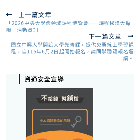
上一篇文章
Read
more
「2026中央大學跨領域課程博覽會——課程秘境大探
articles
險」活動資訊
下一篇文章
國立中興大學開設大學先修課，提供免費線上學習課
程，自115年6月2日起開始報名，請同學踴躍報名選
讀。
資通安全宣導