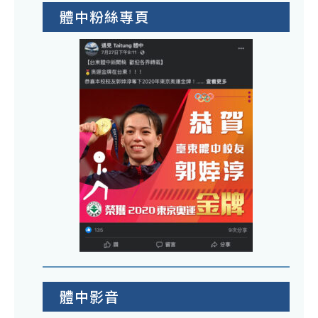
體中粉絲專頁
體中影音