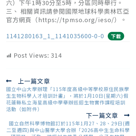
六）下午1時30分至5時，分區同時舉行。
三、 相關資訊請參閱國際地球科學奧林匹亞
官方網頁（https://tpmso.org/ieso/）。
1141280163_1_1141035600-0-0
下載
Post Views:
314
上一篇文章
Read
more
國立中山大學辦理「115年度高級中等學校原住民族學
articles
生生物科學人才培訓計畫」，將於1月10日(星期六)假
花蓮縣私立海星高級中學舉辦巡迴生物實作課程培訓
活動（如附件）
下一篇文章
國立自然科學博物館訂於115年1月27、28、29日(週
二至週四)與中山醫學大學合辦「2026高中生生命科學