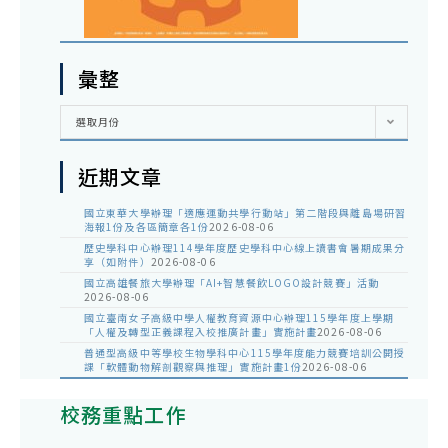
彙整
彙
選取月份
整
近期文章
國立東華大學辦理「適應運動共學行動站」第二階段與離島場研習
海報1份及各區簡章各1份
2026-08-06
歷史學科中心辦理114學年度歷史學科中心線上讀書會暑期成果分
享（如附件）
2026-08-06
國立高雄餐旅大學辦理「AI+智慧餐飲LOGO設計競賽」活動
2026-08-06
國立臺南女子高級中學人權教育資源中心辦理115學年度上學期
「人權及轉型正義課程入校推廣計畫」實施計畫
2026-08-06
普通型高級中等學校生物學科中心115學年度能力競賽培訓公開授
課「軟體動物解剖觀察與推理」實施計畫1份
2026-08-06
校務重點工作