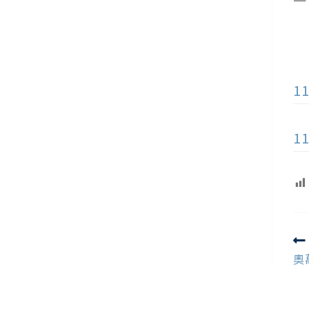
(
(
(
1
1
R
m
奧
ar