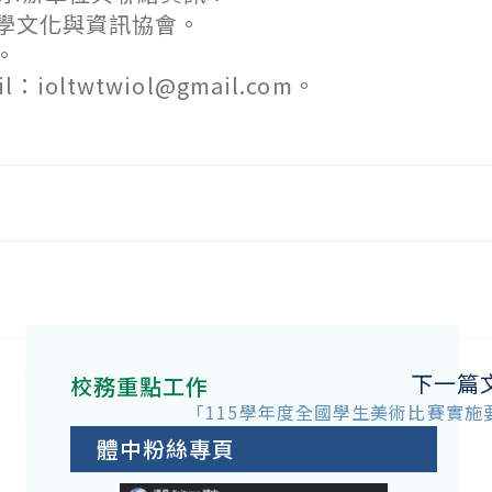
學文化與資訊協會。
。
ioltwtwiol@gmail.com。
下一篇
校務重點工作
「115學年度全國學生美術比賽實施
體中粉絲專頁