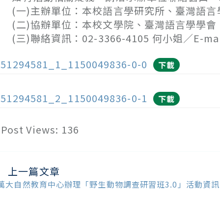
一)主辦單位：本校語言學研究所、臺灣語言
二)協辦單位：本校文學院、臺灣語言學學會
三)聯絡資訊：02-3366-4105 何小姐／E-mail：
151294581_1_1150049836-0-0
下載
151294581_2_1150049836-0-1
下載
Post Views:
136
上一篇文章
ead
ore
萬大自然教育中心辦理「野生動物調查研習班3.0」活動資訊
ticles