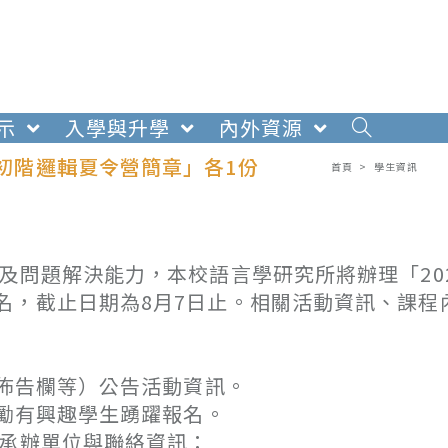
示
入學與升學
內外資源
奧初階邏輯夏令營簡章」各1份
首頁
>
學生資訊
及問題解決能力，本校語言學研究所將辦理「20
名，截止日期為8月7日止。相關活動資訊、課程
佈告欄等）公告活動資訊。
勵有興趣學生踴躍報名。
。承辦單位與聯絡資訊：