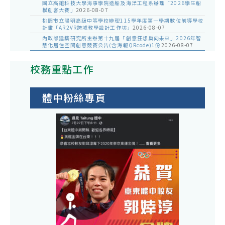
國立高雄科技大學海事學院造船及海洋工程系辦理「2026學生船
模創客大賽」
2026-08-07
桃園市立陽明高級中等學校辦理115學年度第一學期數位前導學校
計畫「AR2VR跨域教學設計工作坊」
2026-08-07
內政部建築研究所主辦第十九屆「創意狂想巢向未來」2026年智
慧化居住空間創意競賽公告(含海報QRcode)1份
2026-08-07
校務重點工作
體中粉絲專頁