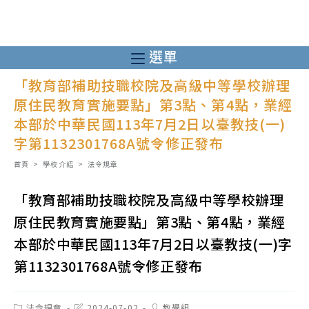
跳
轉
至
選單
主
「教育部補助技職校院及高級中等學校辦理
要
原住民教育實施要點」第3點、第4點，業經
內
本部於中華民國113年7月2日以臺教技(一)
容
字第1132301768A號令修正發布
首頁
>
學校介紹
>
法令規章
「教育部補助技職校院及高級中等學校辦理
原住民教育實施要點」第3點、第4點，業經
本部於中華民國113年7月2日以臺教技(一)字
第1132301768A號令修正發布
Post
Post
Post
法令規章
2024-07-02
教學組