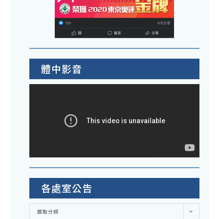
體中影音
各處室公告
各
選取分類
處