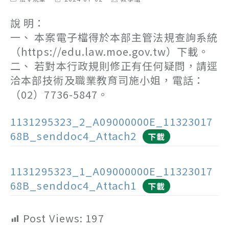
category:
last
author:
modified:
說 明：
一、 本案電子檔得於本部主管法規查詢系統
（https://edu.law.moe.gov.tw）下載。
二、 若對本行政規則修正有任何疑問，請逕
洽本部技術及職業教育司施小姐，電話：
（02）7736-5847。
1131295323_2_A09000000E_11323017
68B_senddoc4_Attach2
下載
1131295323_1_A09000000E_11323017
68B_senddoc4_Attach1
下載
Post Views:
197