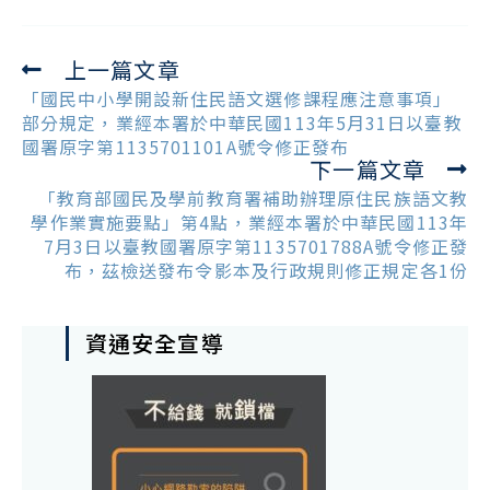
上一篇文章
Read
more
「國民中小學開設新住民語文選修課程應注意事項」
articles
部分規定，業經本署於中華民國113年5月31日以臺教
國署原字第1135701101A號令修正發布
下一篇文章
「教育部國民及學前教育署補助辦理原住民族語文教
學作業實施要點」第4點，業經本署於中華民國113年
7月3日以臺教國署原字第1135701788A號令修正發
布，茲檢送發布令影本及行政規則修正規定各1份
資通安全宣導