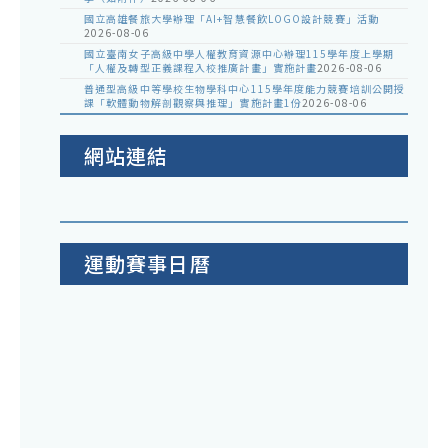
國立高雄餐旅大學辦理「AI+智慧餐飲LOGO設計競賽」活動
2026-08-06
國立臺南女子高級中學人權教育資源中心辦理115學年度上學期
「人權及轉型正義課程入校推廣計畫」實施計畫
2026-08-06
普通型高級中等學校生物學科中心115學年度能力競賽培訓公開授
課「軟體動物解剖觀察與推理」實施計畫1份
2026-08-06
網站連結
運動賽事日曆