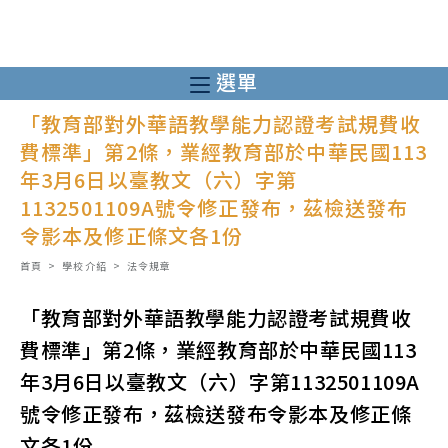
跳
轉
至
選單
主
「教育部對外華語教學能力認證考試規費收
要
費標準」第2條，業經教育部於中華民國113
內
年3月6日以臺教文（六）字第
容
1132501109A號令修正發布，茲檢送發布
令影本及修正條文各1份
首頁
>
學校介紹
>
法令規章
「教育部對外華語教學能力認證考試規費收
費標準」第2條，業經教育部於中華民國113
年3月6日以臺教文（六）字第1132501109A
號令修正發布，茲檢送發布令影本及修正條
文各1份