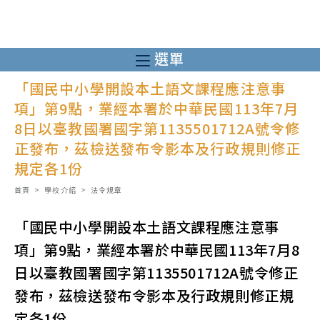
跳
轉
至
選單
主
「國民中小學開設本土語文課程應注意事
要
項」第9點，業經本署於中華民國113年7月
內
8日以臺教國署國字第1135501712A號令修
容
正發布，茲檢送發布令影本及行政規則修正
規定各1份
首頁
>
學校介紹
>
法令規章
「國民中小學開設本土語文課程應注意事
項」第9點，業經本署於中華民國113年7月8
日以臺教國署國字第1135501712A號令修正
發布，茲檢送發布令影本及行政規則修正規
定各1份