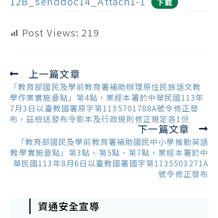
12B_senddoc14_Attach1-1
下載
Post Views:
219
上一篇文章
Read
more
「教育部國民及學前教育署補助辦理原住民族語文教
articles
學作業實施要點」第4點，業經本署於中華民國113年
7月3日以臺教國署原字第1135701788A號令修正發
布，茲檢送發布令影本及行政規則修正規定各1份
下一篇文章
「教育部國民及學前教育署補助國民中小學推動英語
教學實施要點」第3點、第5點、第7點，業經本署於中
華民國113年8月6日以臺教國署國字第1135503271A
號令修正發布
資通安全宣導