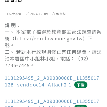
Post
Post
Post
法令規章
2024-07-09
教學組
category:
last
author:
modified:
說 明：
一、 本案電子檔得於教育部主管法規查詢系
統（https://edu.law.moe.gov.tw）下
載。
二、 若對本行政規則修正有任何疑問，請逕
洽本署國中小組林小姐，電話：（02）
7736-7449。
1131295495_2_A09030000E_11355017
12B_senddoc14_Attach2-1
下載
1131295495_1_A09030000E_11355017