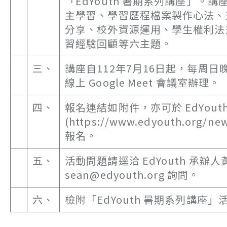
「EdYouth 暑期系列講座」。
主學習、學習歷程檔案製作心法、
分享、校外資源運用、學生權利法
習經驗回顧等六主題。
三、
講座自112年7月16日起，每周日晚上
線上 Google Meet 會議室辦理。
四、
報名連結如附件，亦可於 EdYout
(https://www.edyouth.org/ne
報名。
五、
活動問題請逕洽 EdYouth 承
sean@edyouth.org 詢問。
六、
檢附「EdYouth 暑期系列講座」