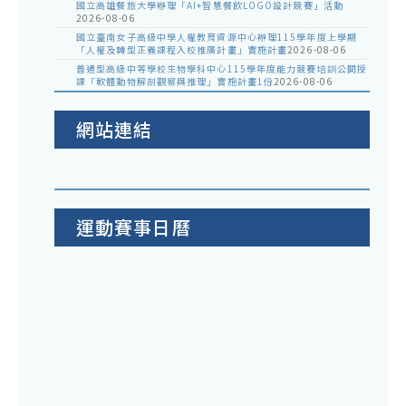
國立高雄餐旅大學辦理「AI+智慧餐飲LOGO設計競賽」活動
2026-08-06
國立臺南女子高級中學人權教育資源中心辦理115學年度上學期
「人權及轉型正義課程入校推廣計畫」實施計畫
2026-08-06
普通型高級中等學校生物學科中心115學年度能力競賽培訓公開授
課「軟體動物解剖觀察與推理」實施計畫1份
2026-08-06
網站連結
運動賽事日曆