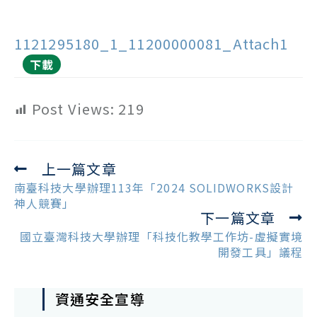
1121295180_1_11200000081_Attach1
下載
Post Views:
219
上一篇文章
Read
more
南臺科技大學辦理113年「2024 SOLIDWORKS設計
articles
神人競賽」
下一篇文章
國立臺灣科技大學辦理「科技化教學工作坊-虛擬實境
開發工具」議程
資通安全宣導