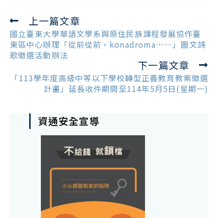
上一篇文章
Read
more
國立臺東大學華語文學系與原住民族課程發展協作臺
articles
東區中心辦理「從前從前，konadroma……」圖文詩
歌徵選活動辦法
下一篇文章
「113學年度高級中等以下學校轉型正義教育教案徵選
計畫」延長收件期間至114年5月5日(星期一)
資通安全宣導