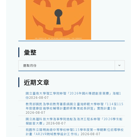
彙整
彙
選取月份
整
近期文章
國立臺南大學理工學院辦理「2026全國AI專題創意競賽」海報1
份
2026-08-07
教育部國民及學前教育署委請國立臺灣師範大學辦理「114至115
年度健康促進學校輔導計畫師資專業成長研習」實施計畫1份
2026-08-07
國立高雄科技大學海事學院造船及海洋工程系辦理「2026學生船
模創客大賽」
2026-08-07
桃園市立陽明高級中等學校辦理115學年度第一學期數位前導學校
計畫「AR2VR跨域教學設計工作坊」
2026-08-07