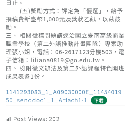
日止。
(五)獎勵方式：評定為「優選」，給予
撰稿費新臺幣1,000元及獎狀乙紙，以茲鼓
勵。
三、 相關徵稿問題請逕洽國立臺南高級商業
職業學校（第二外語推動計畫團隊）專案助
理張小姐，電話：06-2617123分機503，電
子信箱：liliana0819@go.edu.tw。
四、 檢附徵文辦法及第二外語課程特色開班
成果表各1份。
1141293083_1_A09030000E_11454019
50_senddoc1_1_Attach1-1
下載
Post Views:
202