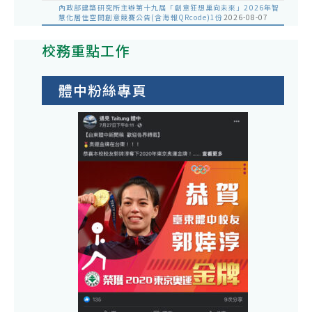
內政部建築研究所主辦第十九屆「創意狂想巢向未來」2026年智
慧化居住空間創意競賽公告(含海報QRcode)1份
2026-08-07
校務重點工作
體中粉絲專頁