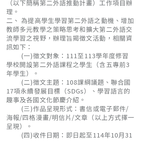
（以下簡稱第二外語推動計畫）工作項目辦
理。
二、 為提高學生學習第二外語之動機、增加
教師多元教學之策略思考和擴大第二外語交
流學習之視野，辦理旨揭徵文活動，相關資
訊如下：
(一)徵文對象：111至113學年度修習
學校開設第二外語課程之學生（含五專前3
年學生）。
(二)徵文主題：108課綱議題、聯合國
17項永續發展目標（SDGs）、學習語言的
趣事及各國文化節慶介紹。
(三)作品呈現形式：書信或電子郵件/
海報/四格漫畫/明信片/文章（以上方式擇一
呈現）。
(四)收件日期：即日起至114年10月31