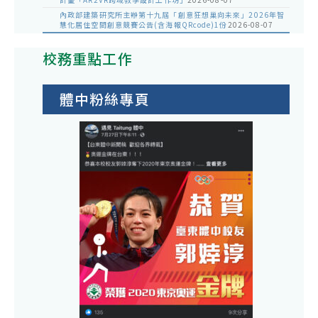
內政部建築研究所主辦第十九屆「創意狂想巢向未來」2026年智
慧化居住空間創意競賽公告(含海報QRcode)1份
2026-08-07
校務重點工作
體中粉絲專頁