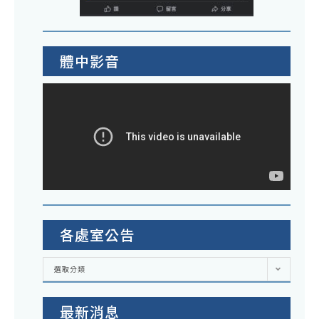
體中影音
各處室公告
各
選取分類
處
室
公
告
最新消息