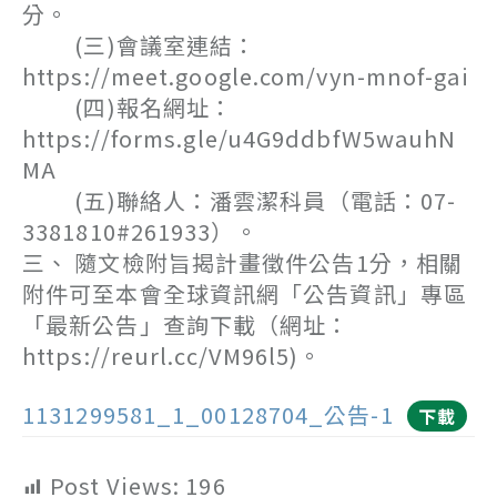
分。
(三)會議室連結：
https://meet.google.com/vyn-mnof-gai
(四)報名網址：
https://forms.gle/u4G9ddbfW5wauhN
MA
(五)聯絡人：潘雲潔科員（電話：07-
3381810#261933）。
三、 隨文檢附旨揭計畫徵件公告1分，相關
附件可至本會全球資訊網「公告資訊」專區
「最新公告」查詢下載（網址：
https://reurl.cc/VM96l5)。
1131299581_1_00128704_公告-1
下載
Post Views:
196