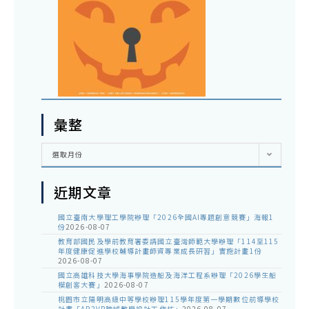
彙整
彙
選取月份
整
近期文章
國立臺南大學理工學院辦理「2026全國AI專題創意競賽」海報1
份
2026-08-07
教育部國民及學前教育署委請國立臺灣師範大學辦理「114至115
年度健康促進學校輔導計畫師資專業成長研習」實施計畫1份
2026-08-07
國立高雄科技大學海事學院造船及海洋工程系辦理「2026學生船
模創客大賽」
2026-08-07
桃園市立陽明高級中等學校辦理115學年度第一學期數位前導學校
計畫「AR2VR跨域教學設計工作坊」
2026-08-07