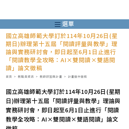
跳
轉
至
選單
主
國立高雄師範大學訂於114年10月26日(星
要
期日)辦理第十五屆「閱讀評量與教學」理
內
論與實務研討會，即日起至6月1日止進行
容
「閱讀教學全攻略：AI×雙閱讀×雙語閱
讀」論文徵稿
首頁
>
教職員資訊
>
教師研習與計畫
>
計畫徵件徵稿
國立高雄師範大學訂於114年10月26日(星期
日)辦理第十五屆「閱讀評量與教學」理論與
實務研討會，即日起至6月1日止進行「閱讀
教學全攻略：AI×雙閱讀×雙語閱讀」論文
徵稿