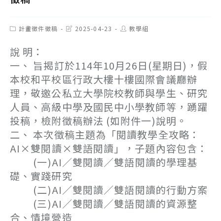
Post
Post
Post
計畫徵件徵稿
2025-04-23
教學組
category:
last
author:
modified:
說 明：
一、 旨揭訂於114年10月26日(星期日)，假
本校和平校區行政大樓十樓國際會議廳辦
理，敬邀公私立大學院校教師與學生、研究
人員、高級中學及國民中小學教師等，踴躍
投稿，檢附徵稿辦法 (如附件一)說明。
二、 本次徵稿主題為「閱讀教學全攻略：
AI×雙閱讀×雙語閱讀」，子題內容包含：
(一)AI／雙閱讀／雙語閱讀的學理基
礎、實踐研究
(二)AI／雙閱讀／雙語閱讀的行動方案
(三)AI／雙閱讀／雙語閱讀的資源整
合、情境營造