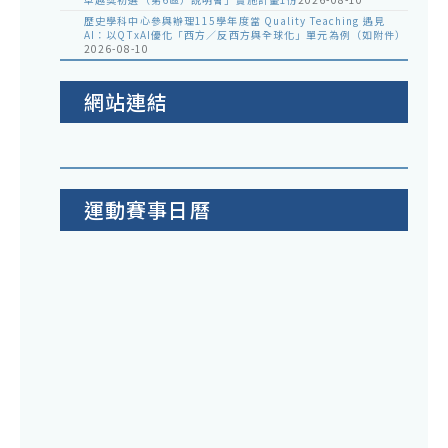
歷史學科中心參與辦理115學年度當 Quality Teaching 遇見
AI：以QTxAI優化「西方／反西方與全球化」單元為例（如附件）
2026-08-10
網站連結
運動賽事日曆