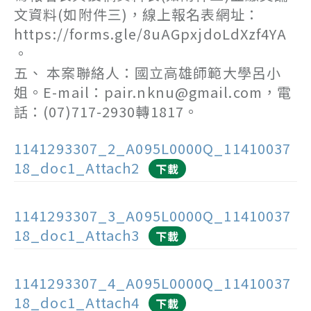
文資料(如附件三)，線上報名表網址：
https://forms.gle/8uAGpxjdoLdXzf4YA
。
五、 本案聯絡人：國立高雄師範大學呂小
姐。E-mail：pair.nknu@gmail.com，電
話：(07)717-2930轉1817。
1141293307_2_A095L0000Q_11410037
18_doc1_Attach2
下載
1141293307_3_A095L0000Q_11410037
18_doc1_Attach3
下載
1141293307_4_A095L0000Q_11410037
18_doc1_Attach4
下載