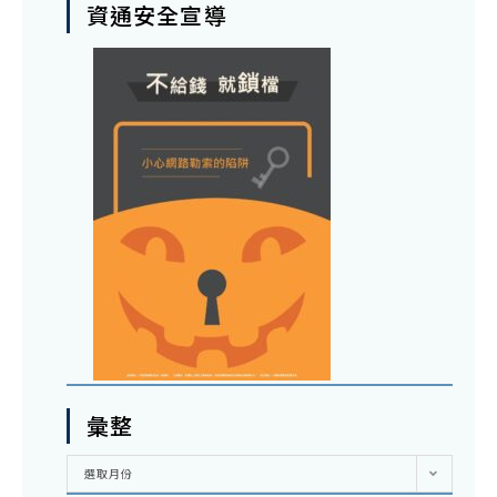
資通安全宣導
彙整
彙
選取月份
整