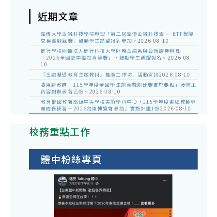
近期文章
銘傳大學金融科技學院辦理「第二屆銘傳金融科技盃 － ETF模擬
交易實戰競賽」鼓勵學生踴躍報名參加。
2026-08-10
健行學校財團法人健行科技大學財務金融系與台新證券辦理
「2026全國高中職投資競賽」，鼓勵學生踴躍報名。
2026-08-
10
『金融基礎教育主題教材』推廣工作坊」活動資訊
2026-08-10
臺東縣政府「115學年度全國學生創意戲劇比賽實施要點」及修正
內容對照表各乙份。
2026-08-10
教育部國教署高級中等學校美術學科中心「115學年度東區教師專
業成長研習－2026台東博覽會參訪」實施計畫1份
2026-08-10
校務重點工作
體中粉絲專頁