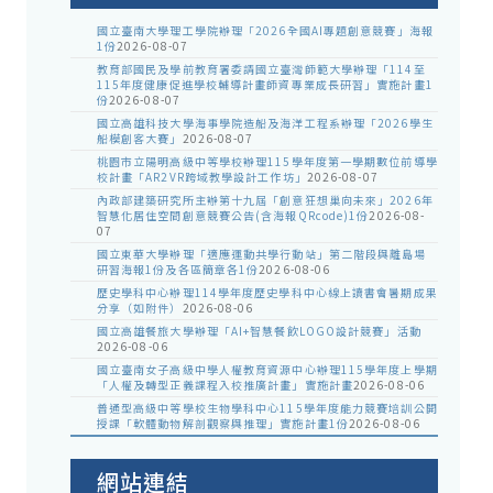
國立臺南大學理工學院辦理「2026全國AI專題創意競賽」海報
1份
2026-08-07
教育部國民及學前教育署委請國立臺灣師範大學辦理「114至
115年度健康促進學校輔導計畫師資專業成長研習」實施計畫1
份
2026-08-07
國立高雄科技大學海事學院造船及海洋工程系辦理「2026學生
船模創客大賽」
2026-08-07
桃園市立陽明高級中等學校辦理115學年度第一學期數位前導學
校計畫「AR2VR跨域教學設計工作坊」
2026-08-07
內政部建築研究所主辦第十九屆「創意狂想巢向未來」2026年
智慧化居住空間創意競賽公告(含海報QRcode)1份
2026-08-
07
國立東華大學辦理「適應運動共學行動站」第二階段與離島場
研習海報1份及各區簡章各1份
2026-08-06
歷史學科中心辦理114學年度歷史學科中心線上讀書會暑期成果
分享（如附件）
2026-08-06
國立高雄餐旅大學辦理「AI+智慧餐飲LOGO設計競賽」活動
2026-08-06
國立臺南女子高級中學人權教育資源中心辦理115學年度上學期
「人權及轉型正義課程入校推廣計畫」實施計畫
2026-08-06
普通型高級中等學校生物學科中心115學年度能力競賽培訓公開
授課「軟體動物解剖觀察與推理」實施計畫1份
2026-08-06
網站連結