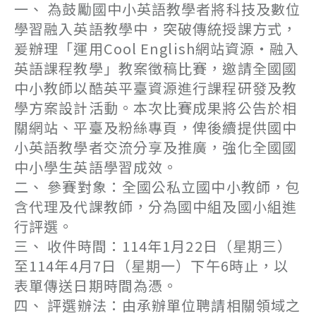
一、 為鼓勵國中小英語教學者將科技及數位
學習融入英語教學中，突破傳統授課方式，
爰辦理「運用Cool English網站資源‧融入
英語課程教學」教案徵稿比賽，邀請全國國
中小教師以酷英平臺資源進行課程研發及教
學方案設計活動。本次比賽成果將公告於相
關網站、平臺及粉絲專頁，俾後續提供國中
小英語教學者交流分享及推廣，強化全國國
中小學生英語學習成效。
二、 參賽對象：全國公私立國中小教師，包
含代理及代課教師，分為國中組及國小組進
行評選。
三、 收件時間：114年1月22日（星期三）
至114年4月7日（星期一）下午6時止，以
表單傳送日期時間為憑。
四、 評選辦法：由承辦單位聘請相關領域之