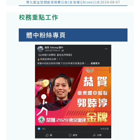
慧化居住空間創意競賽公告(含海報QRcode)1份
2026-08-07
校務重點工作
體中粉絲專頁