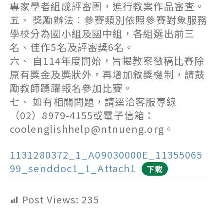
專家學者組成評審團，進行教案作品審查。
五、 獎勵辦法：參賽類別依照參賽對象服務
學校分為國小組及國中組，各組選出前三
名、佳作5名及評審獎6名。
六、 自114年度開始，旨揭教案徵稿比賽除
原有獎金及獎狀外，再增加敘獎機制，請鼓
勵教師踴躍報名參加比賽。
七、 如有相關問題，請逕洽客服專線
（02）8979-4155或電子信箱：
coolenglishhelp@ntnueng.org。
1131280372_1_A09030000E_11355065
99_senddoc1_1_Attach1
下載
Post Views:
235