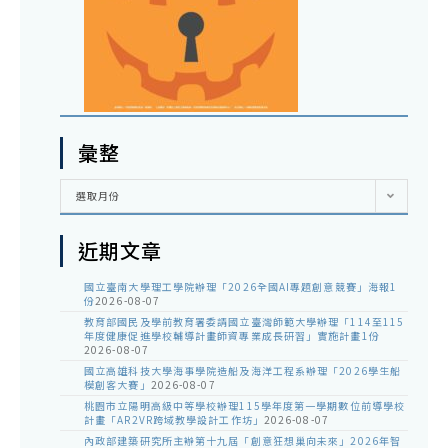
彙整
彙
選取月份
整
近期文章
國立臺南大學理工學院辦理「2026全國AI專題創意競賽」海報1
份
2026-08-07
教育部國民及學前教育署委請國立臺灣師範大學辦理「114至115
年度健康促進學校輔導計畫師資專業成長研習」實施計畫1份
2026-08-07
國立高雄科技大學海事學院造船及海洋工程系辦理「2026學生船
模創客大賽」
2026-08-07
桃園市立陽明高級中等學校辦理115學年度第一學期數位前導學校
計畫「AR2VR跨域教學設計工作坊」
2026-08-07
內政部建築研究所主辦第十九屆「創意狂想巢向未來」2026年智