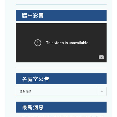
體中影音
各處室公告
各
選取分類
處
室
公
告
最新消息