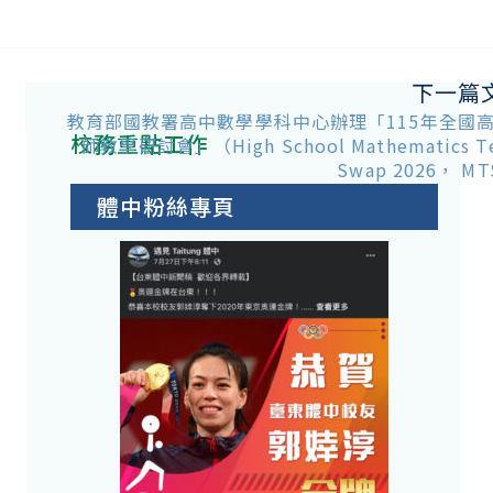
下一篇
教育部國教署高中數學學科中心辦理「115年全國
校務重點工作
師教學研討會」（High School Mathematics Te
Swap 2026， MT
體中粉絲專頁