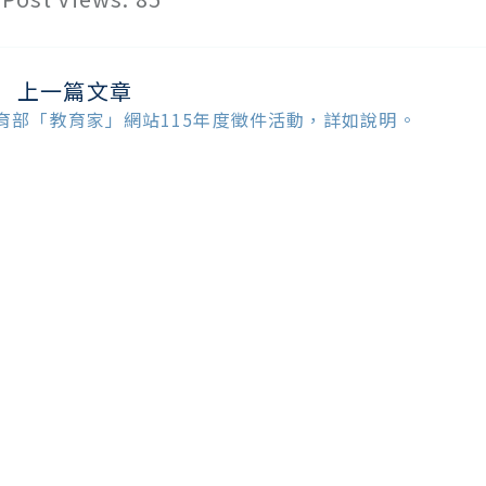
上一篇文章
ead
ore
育部「教育家」網站115年度徵件活動，詳如說明。
ticles