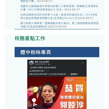
模創客大賽」
2026-08-07
桃園市立陽明高級中等學校辦理115學年度第一學期數位前導學校
計畫「AR2VR跨域教學設計工作坊」
2026-08-07
內政部建築研究所主辦第十九屆「創意狂想巢向未來」2026年智
慧化居住空間創意競賽公告(含海報QRcode)1份
2026-08-07
國立東華大學辦理「適應運動共學行動站」第二階段與離島場研習
海報1份及各區簡章各1份
2026-08-06
校務重點工作
體中粉絲專頁