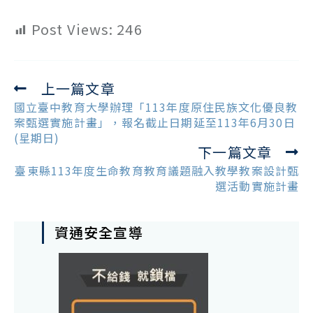
Post Views:
246
上一篇文章
Read
more
國立臺中教育大學辦理「113年度原住民族文化優良教
articles
案甄選實施計畫」，報名截止日期延至113年6月30日
(星期日)
下一篇文章
臺東縣113年度生命教育教育議題融入教學教案設計甄
選活動實施計畫
資通安全宣導