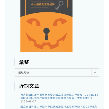
彙整
彙
選取月份
整
近期文章
教育部國民及學前教育署委請國立臺灣師範大學辦理「114至115
年度健康促進學校輔導計畫師資專業成長研習」實施計畫1份
2026-08-07
國立高雄科技大學海事學院造船及海洋工程系辦理「2026學生船