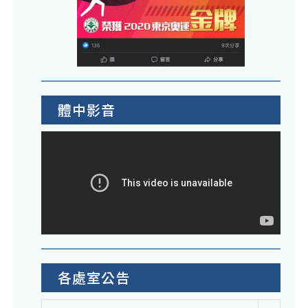
體中影音
各處室公告
各