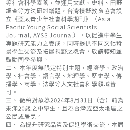
等社會科學素養，並運用文獻、史料、田野
調查等方法研討議題，台灣模擬教育協會設
立《亞太青少年社會科學期刊》（Asia
Pacific Young Social Scientists
Journal, AYSS Journal），以促進中學生
專題研究能力之養成，同時提供不同文化背
景學生交流及拓展視野之機會，敬請轉知並
鼓勵同學參與。
二、 本年度無限定特別主題，經濟學、政治
學、社會學、語言學、地理學、歷史學、傳
播學、商學、法學等人文社會科學領域皆
可。
三、 徵稿對象為2024年8月31日（含）前為
未滿20歲之中學生，且為台灣或亞太地區之
公民或居民。
四、 為提升研究品質及促進學術交流，本屆