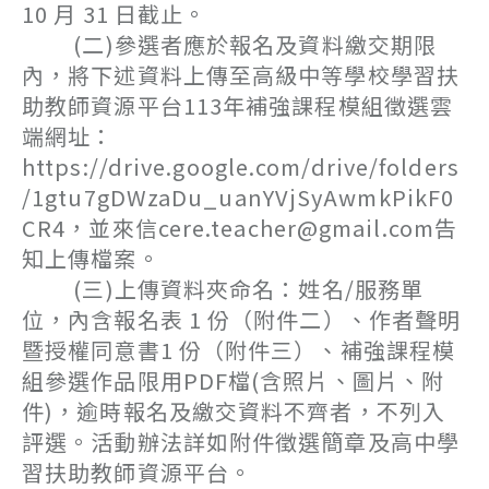
10 月 31 日截止。
(二)參選者應於報名及資料繳交期限
內，將下述資料上傳至高級中等學校學習扶
助教師資源平台113年補強課程模組徵選雲
端網址：
https://drive.google.com/drive/folders
/1gtu7gDWzaDu_uanYVjSyAwmkPikF0
CR4，並來信cere.teacher@gmail.com告
知上傳檔案。
(三)上傳資料夾命名：姓名/服務單
位，內含報名表 1 份（附件二）、作者聲明
暨授權同意書1 份（附件三）、補強課程模
組參選作品限用PDF檔(含照片、圖片、附
件)，逾時報名及繳交資料不齊者，不列入
評選。活動辦法詳如附件徵選簡章及高中學
習扶助教師資源平台。