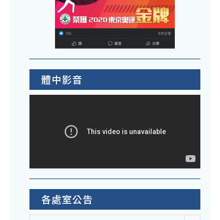
體中影音
各處室公告
各