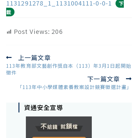
1131291278_1_1131004111-0-0-1
下
載
Post Views:
206
上一篇文章
Read
more
113年教育部文藝創作獎自本（113）年3月1日起開始
articles
徵件
下一篇文章
「113年中小學媒體素養教案設計競賽徵選計畫」
資通安全宣導