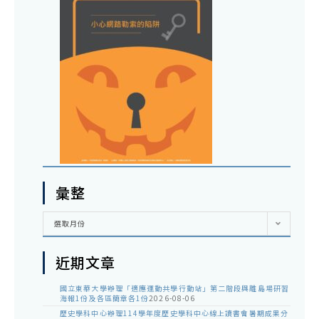
彙整
彙
選取月份
整
近期文章
國立東華大學辦理「適應運動共學行動站」第二階段與離島場研習
海報1份及各區簡章各1份
2026-08-06
歷史學科中心辦理114學年度歷史學科中心線上讀書會暑期成果分