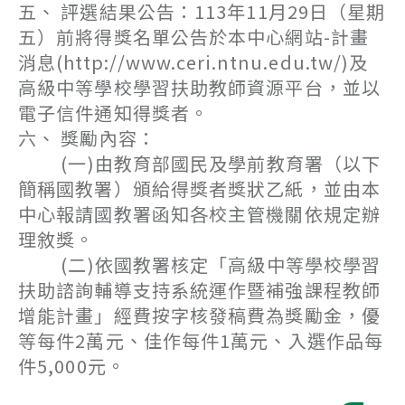
五、 評選結果公告：113年11月29日（星期
五）前將得獎名單公告於本中心網站-計畫
消息(http://www.ceri.ntnu.edu.tw/)及
高級中等學校學習扶助教師資源平台，並以
電子信件通知得獎者。
六、 獎勵內容：
(一)由教育部國民及學前教育署（以下
簡稱國教署）頒給得獎者獎狀乙紙，並由本
中心報請國教署函知各校主管機關依規定辦
理敘獎。
(二)依國教署核定「高級中等學校學習
扶助諮詢輔導支持系統運作暨補強課程教師
增能計畫」經費按字核發稿費為獎勵金，優
等每件2萬元、佳作每件1萬元、入選作品每
件5,000元。