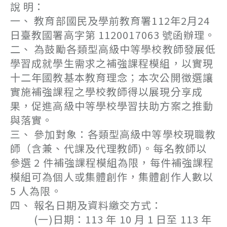
說 明：
一、 教育部國民及學前教育署112年2月24
日臺教國署高字第 1120017063 號函辦理。
二、 為鼓勵各類型高級中等學校教師發展低
學習成就學生需求之補強課程模組，以實現
十二年國教基本教育理念；本次公開徵選讓
實施補強課程之學校教師得以展現分享成
果，促進高級中等學校學習扶助方案之推動
與落實。
三、 參加對象：各類型高級中等學校現職教
師（含兼、代課及代理教師)。每名教師以
參選 2 件補強課程模組為限，每件補強課程
模組可為個人或集體創作，集體創作人數以
5 人為限。
四、 報名日期及資料繳交方式：
(一)日期：113 年 10 月 1 日至 113 年