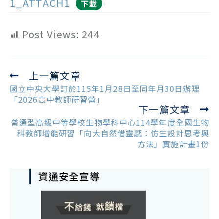
1_ATTACH1
下載
Post Views:
244
上一篇文章
Read
more
國立中央大學訂於115年1月28日至同年月30日辦理
articles
「2026高中教師研習營」
下一篇文章
普通型高級中等學校生物學科中心114學年度全國生物
科教師增能研習「向大自然借靈感：仿生設計思考與
方法」實施計畫1份
資通安全宣導