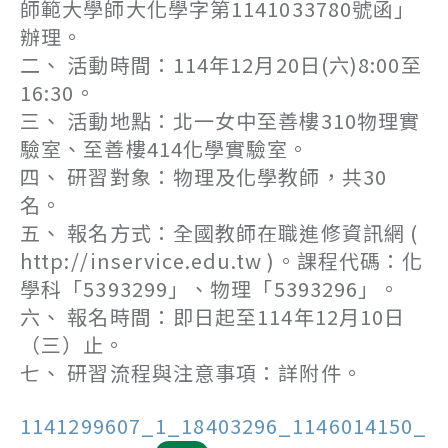
師範大學師大化學字第1141033780號函」
辦理。
二、 活動時間：114年12月20日(六)8:00至
16:30。
三、 活動地點：北一女中至善樓310物理實
驗室、至善樓414化學實驗室。
四、 研習對象：物理及化學教師，共30
名。
五、 報名方式：全國教師在職進修資訊網 (
http://inservice.edu.tw )。課程代碼：化
學科「5393299」、物理「5393296」。
六、 報名時間：即日起至114年12月10日
（三）止。
七、 研習流程與注意事項：詳附件。
1141299607_1_18403296_1146014150_