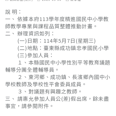
category:
last
author:
modified:
說 明：
一、 依據本府113學年度精進國民中小學教
師教學專業與課程品質整體推動計畫。
二、 辦理資訊如列：
(一)日期：114年5月7日(星期三)
(二)地點：臺東縣成功鎮忠孝國民小學
(三)參加人員：
１、本縣國民中小學性別平等教育議題
輔導分團全體輔導員。
２、東河鄉、成功鎮、長濱鄉內國中小
學校教師及學校性平會委員成員。
３、對議題有興趣之教師。
三、 請惠允參加人員公(差)假出席，餘未盡
事宜，請參閱附件。