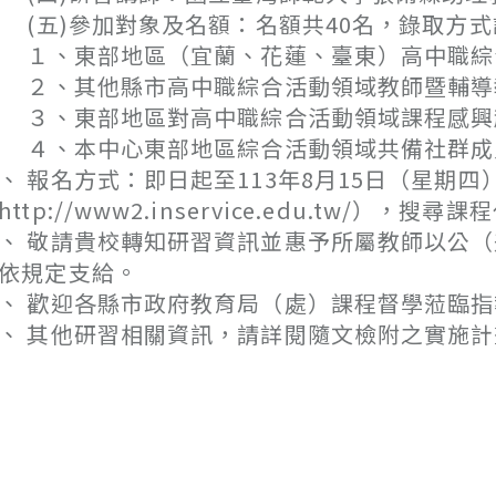
五)參加對象及名額：名額共40名，錄取方式
、東部地區（宜蘭、花蓮、臺東）高中職綜
２、其他縣市高中職綜合活動領域教師暨輔導
、東部地區對高中職綜合活動領域課程感興趣
４、本中心東部地區綜合活動領域共備社群成
、 報名方式：即日起至113年8月15日（星期
http://www2.inservice.edu.tw/），
、 敬請貴校轉知研習資訊並惠予所屬教師以公
依規定支給。
、 歡迎各縣市政府教育局（處）課程督學蒞臨
、 其他研習相關資訊，請詳閱隨文檢附之實施計