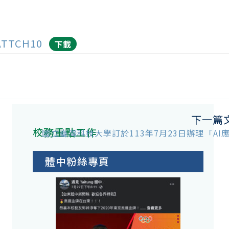
ATTCH10
下載
下一篇
校務重點工作
國立臺灣科技大學訂於113年7月23日辦理「AI
體中粉絲專頁