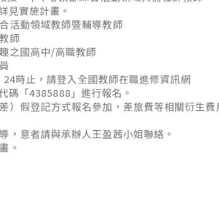
詳見實施計畫。
合活動領域教師暨輔導教師
教師
之國高中/高職教師
員
四）24時止，請登入全國教師在職進修資訊網
搜尋課程代碼「4385888」進行報名。
（差）假登記方式報名參加，差旅費等相關衍生費
指導，意者請與承辦人王盈茜小姐聯絡。
畫。