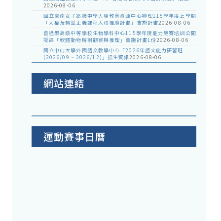
2026-08-06
國立臺南女子高級中學人權教育資源中心辦理115學年度上學期
「人權及轉型正義課程入校推廣計畫」實施計畫
2026-08-06
普通型高級中等學校生物學科中心115學年度能力競賽培訓公開
授課「軟體動物解剖觀察與推理」實施計畫1份
2026-08-06
國立中山大學外國語文教學中心「2026年語文能力研習班
(2026/09 ~ 2026/12)」招生資訊
2026-08-06
網站連結
運動賽事日曆