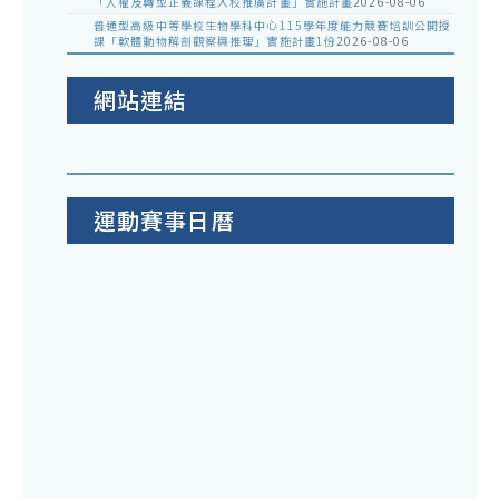
「人權及轉型正義課程入校推廣計畫」實施計畫
2026-08-06
普通型高級中等學校生物學科中心115學年度能力競賽培訓公開授
課「軟體動物解剖觀察與推理」實施計畫1份
2026-08-06
網站連結
運動賽事日曆