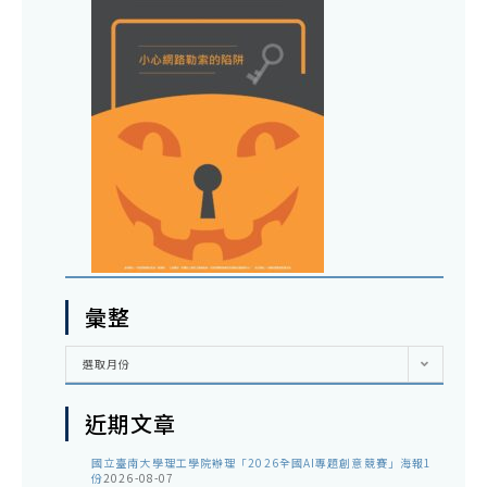
彙整
彙
選取月份
整
近期文章
國立臺南大學理工學院辦理「2026全國AI專題創意競賽」海報1
份
2026-08-07