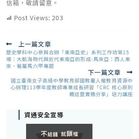
信箱，敬請留意。
Post Views:
203
上一篇文章
Read
more
歷史學科中心參與合辦「東南亞史」系列工作坊第15
articles
場：大航海時代與近代東南亞的形成-馬來亞：西人東
來、葡屬馬六甲專題
下一篇文章
國立臺南女子高級中學教育部國教署人權教育資源中
心辦理113學年度教師專業成長研習「CRC 核心原則
概述暨實務分享」培力講座
資通安全宣導