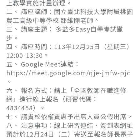
上教學實施計畫辦理。
二、 講座講師：國立臺北科技大學附屬桃園
農工高級中等學校 鄒維剛老師。
三、 講座主題： 多益多Easy自學考試撇
步。
四、 講座時間：113年12月25日（星期三）
12:00-13:30。
五、 Google Meet連結：
https://meet.google.com/qje-jmfw-pjc
。
六、 報名方式：請上「全國教師在職進修
網」進行線上報名（研習代碼：
4834458）。
七、 請貴校依權責惠予出席人員公假出席。
八、 注意事項：線上研習連結、簽到表網址
預計於12月24日（二）寄送至報名師長電子