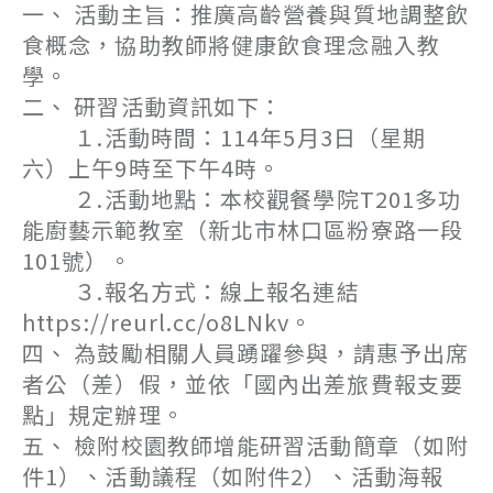
一、 活動主旨：推廣高齡營養與質地調整飲
食概念，協助教師將健康飲食理念融入教
學。
二、 研習活動資訊如下：
１.活動時間：114年5月3日（星期
六）上午9時至下午4時。
２.活動地點：本校觀餐學院T201多功
能廚藝示範教室（新北市林口區粉寮路一段
101號）。
３.報名方式：線上報名連結
https://reurl.cc/o8LNkv。
四、 為鼓勵相關人員踴躍參與，請惠予出席
者公（差）假，並依「國內出差旅費報支要
點」規定辦理。
五、 檢附校園教師增能研習活動簡章（如附
件1）、活動議程（如附件2）、活動海報