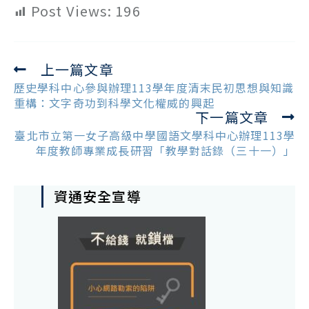
Post Views:
196
上一篇文章
Read
more
歷史學科中心參與辦理113學年度清末民初思想與知識
articles
重構：文字奇功到科學文化權威的興起
下一篇文章
臺北市立第一女子高級中學國語文學科中心辦理113學
年度教師專業成長研習「教學對話錄（三十一）」
資通安全宣導