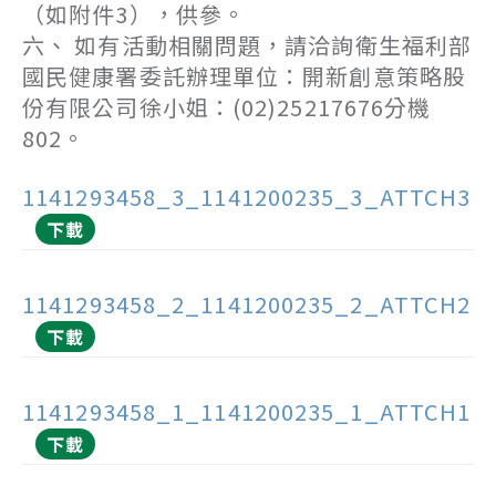
（如附件3），供參。
六、 如有活動相關問題，請洽詢衛生福利部
國民健康署委託辦理單位：開新創意策略股
份有限公司徐小姐：(02)25217676分機
802。
1141293458_3_1141200235_3_ATTCH3
下載
1141293458_2_1141200235_2_ATTCH2
下載
1141293458_1_1141200235_1_ATTCH1
下載