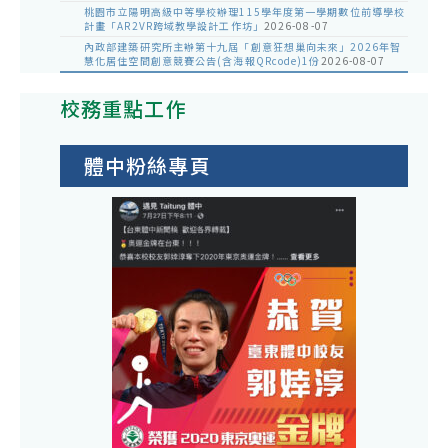
桃園市立陽明高級中等學校辦理115學年度第一學期數位前導學校
計畫「AR2VR跨域教學設計工作坊」
2026-08-07
內政部建築研究所主辦第十九屆「創意狂想巢向未來」2026年智
慧化居住空間創意競賽公告(含海報QRcode)1份
2026-08-07
校務重點工作
體中粉絲專頁