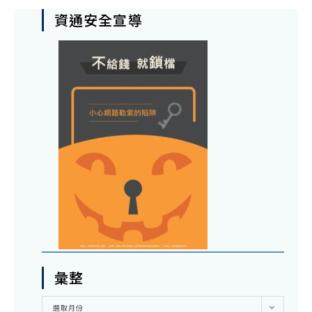
資通安全宣導
彙整
彙
選取月份
整