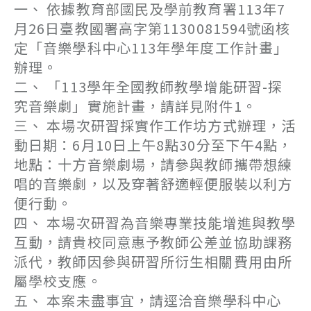
一、 依據教育部國民及學前教育署113年7
月26日臺教國署高字第1130081594號函核
定「音樂學科中心113年學年度工作計畫」
辦理。
二、 「113學年全國教師教學增能研習-探
究音樂劇」實施計畫，請詳見附件1。
三、 本場次研習採實作工作坊方式辦理，活
動日期：6月10日上午8點30分至下午4點，
地點：十方音樂劇場，請參與教師攜帶想練
唱的音樂劇，以及穿著舒適輕便服裝以利方
便行動。
四、 本場次研習為音樂專業技能增進與教學
互動，請貴校同意惠予教師公差並協助課務
派代，教師因參與研習所衍生相關費用由所
屬學校支應。
五、 本案未盡事宜，請逕洽音樂學科中心