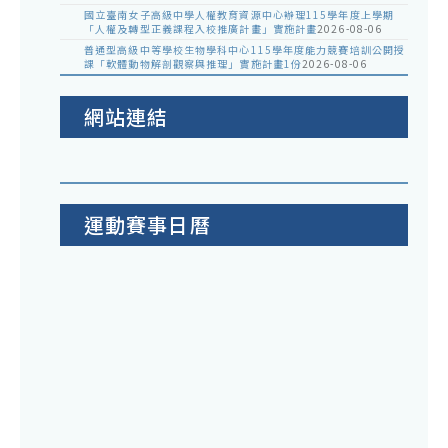
國立臺南女子高級中學人權教育資源中心辦理115學年度上學期
「人權及轉型正義課程入校推廣計畫」實施計畫
2026-08-06
普通型高級中等學校生物學科中心115學年度能力競賽培訓公開授
課「軟體動物解剖觀察與推理」實施計畫1份
2026-08-06
網站連結
運動賽事日曆