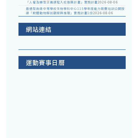
「人權及轉型正義課程入校推廣計畫」實施計畫
2026-08-06
普通型高級中等學校生物學科中心115學年度能力競賽培訓公開授
課「軟體動物解剖觀察與推理」實施計畫1份
2026-08-06
網站連結
運動賽事日曆