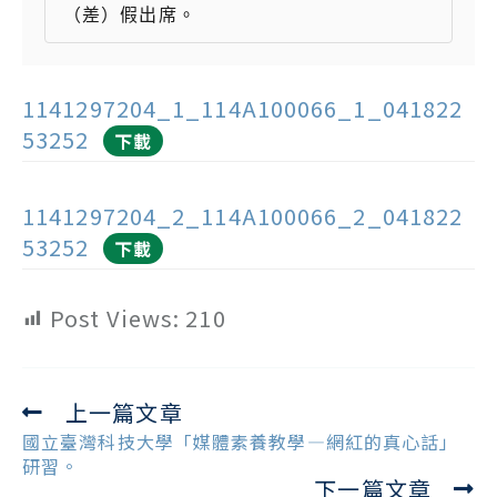
1141297204_1_114A100066_1_041822
53252
下載
1141297204_2_114A100066_2_041822
53252
下載
Post Views:
210
上一篇文章
Read
more
國立臺灣科技大學「媒體素養教學—網紅的真心話」
articles
研習。
下一篇文章