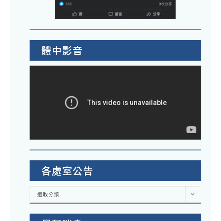
體中影音
各處室公告
各
選取分類
處
室
公
告