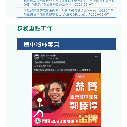
桃園市立陽明高級中等學校辦理115學年度第一學期數位前導學校
計畫「AR2VR跨域教學設計工作坊」
2026-08-07
內政部建築研究所主辦第十九屆「創意狂想巢向未來」2026年智
慧化居住空間創意競賽公告(含海報QRcode)1份
2026-08-07
校務重點工作
體中粉絲專頁