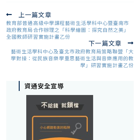
上一篇文章
Read
more
教育部普通高級中學課程藝術生活學科中心暨臺南市
articles
政府教育局合作辦理之「科學繪圖：探究自然之美」
全國教師研習實施計畫乙份
下一篇文章
藝術生活學科中心及臺北市政府教育局策略聯盟「大
學對接：從民族音樂學重思藝術生活與音樂應用的教
學」研習實施計畫乙份
資通安全宣導