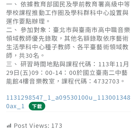
一、 依據教育部國民及學前教育署高級中等
學校課程推動工作圈及學科群科中心設置與
運作要點辦理。
二、 參加對象：臺北市與臺南市高中職音樂
領域教師優先錄取，其他名額錄取依序藝術
生活學科中心種子教師、各平臺藝術領域教
師，共30名。
三、 研習時間地點與課程代碼：113年11月
29日(五)09：00-14：00於國立臺南二中藝
能館4樓音樂教室，課程代碼：4732703。
1131298547_1_a09530100u_113001348
0ax_1
下載
Post Views:
173