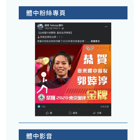
體中粉絲專頁
體中影音