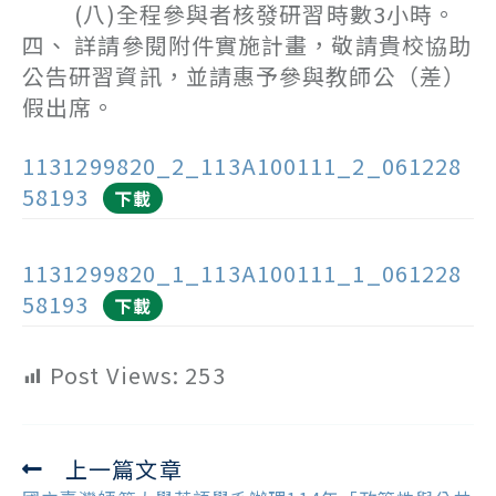
(八)全程參與者核發研習時數3小時。
四、 詳請參閱附件實施計畫，敬請貴校協助
公告研習資訊，並請惠予參與教師公（差）
假出席。
1131299820_2_113A100111_2_061228
58193
下載
1131299820_1_113A100111_1_061228
58193
下載
Post Views:
253
上一篇文章
Read