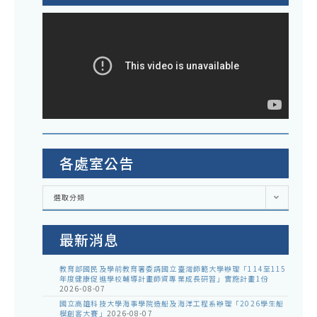
各處室公告
各
選取分類
處
室
公
告
最新消息
教育部國民及學前教育署委請國立臺灣師範大學辦理「114至115
年度健康促進學校輔導計畫師資專業成長研習」實施計畫1份
2026-08-07
國立高雄科技大學海事學院造船及海洋工程系辦理「2026學生船
模創客大賽」
2026-08-07