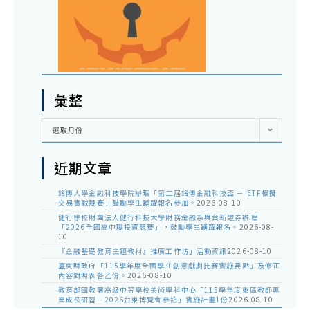
彙整
彙
選取月份
整
近期文章
銘傳大學金融科技學院辦理「第二屆銘傳金融科技盃 － ETF模擬
交易實戰競賽」鼓勵學生踴躍報名參加。
2026-08-10
健行學校財團法人健行科技大學財務金融系與台新證券辦理
「2026全國高中職投資競賽」，鼓勵學生踴躍報名。
2026-08-
10
『金融基礎教育主題教材』推廣工作坊」活動資訊
2026-08-10
臺東縣政府「115學年度全國學生創意戲劇比賽實施要點」及修正
內容對照表各乙份。
2026-08-10
教育部國教署高級中等學校美術學科中心「115學年度東區教師專
業成長研習－2026台東博覽會參訪」實施計畫1份
2026-08-10