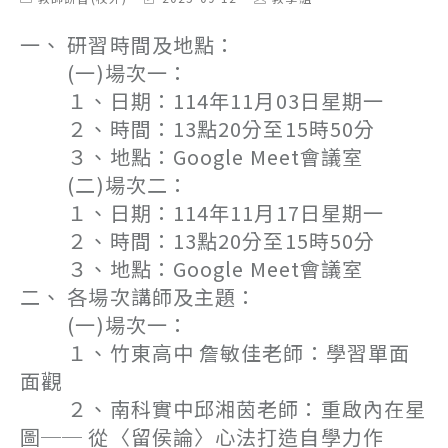
category:
last
author:
modified:
一、 研習時間及地點：
(一)場次一：
１、日期：114年11月03日星期一
２、時間：13點20分至15時50分
３、地點：Google Meet會議室
(二)場次二：
１、日期：114年11月17日星期一
２、時間：13點20分至15時50分
３、地點：Google Meet會議室
二、 各場次講師及主題：
(一)場次一：
１、竹東高中 詹敏佳老師：學習單面
面觀
２、南科實中邱湘茵老師：重啟內在星
圖── 從〈留侯論〉心法打造自學力作