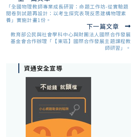
more
「全國物理教師專業成長研習：命題工作坊-從實驗題
articles
閱卷到試題再設計：以考生探究表現反思建構物理素
養」實施計畫1份。
下一篇文章
教育部公民與社會學科中心與財團法人國際合作發展
基金會合作辦理「【東區】國際合作發展主題課程教
師研習」。
資通安全宣導