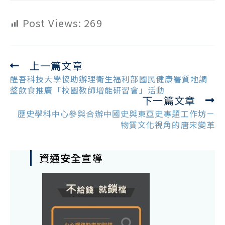
Post Views:
269
上一篇文章
Read
more
醒吾科技大學協助辦理衛生福利部國民健康署質地調
articles
整飲食推廣「校園教師增能研習會」活動
下一篇文章
歷史學科中心參與合辦中國史與東亞史專題工作坊－
物質文化視角的唐宋變革
資通安全宣導