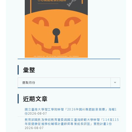
彙整
彙
選取月份
整
近期文章
國立臺南大學理工學院辦理「2026全國AI專題創意競賽」海報1
份
2026-08-07
教育部國民及學前教育署委請國立臺灣師範大學辦理「114至115
年度健康促進學校輔導計畫師資專業成長研習」實施計畫1份
2026-08-07