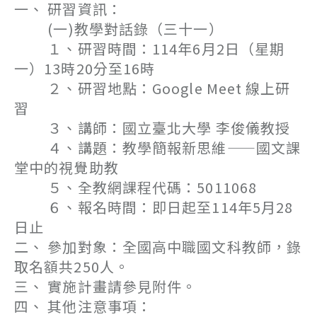
一、 研習資訊：
(一)教學對話錄（三十一）
１、研習時間：114年6月2日（星期
一）13時20分至16時
２、研習地點：Google Meet 線上研
習
３、講師：國立臺北大學 李俊儀教授
４、講題：教學簡報新思維——國文課
堂中的視覺助教
５、全教網課程代碼：5011068
６、報名時間：即日起至114年5月28
日止
二、 參加對象：全國高中職國文科教師，錄
取名額共250人。
三、 實施計畫請參見附件。
四、 其他注意事項：