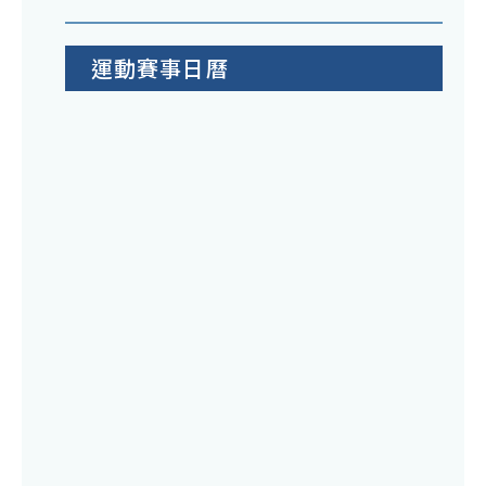
運動賽事日曆