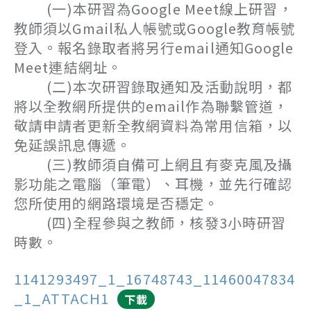
(一)本研習為Google Meet線上研習，
教師須以Gmail私人帳號或Google教育帳號
登入。報名錄取者將另行email通知Google
Meet連結網址。
(二)本次研習錄取通知及活動說明，都
將以全教網所提供的email作為聯繫管道，
敬請申請者更新全教網資料為常用信箱，以
免延誤訊息傳遞。
(三)教師須自備可上網且有麥克風及攝
影功能之電腦（筆電）、耳機，並先行確認
您所使用的網路環境是否穩定。
(四)全程參與之教師，核發3小時研習
時數。
1141293497_1_16748743_11460047834
_1_ATTACH1
下載