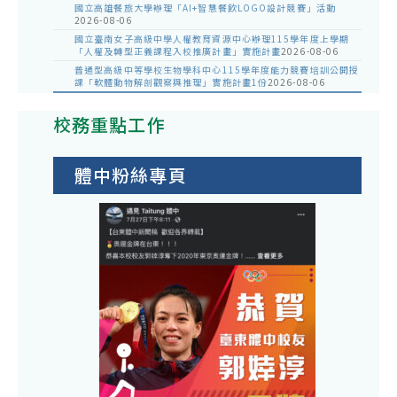
國立高雄餐旅大學辦理「AI+智慧餐飲LOGO設計競賽」活動
2026-08-06
國立臺南女子高級中學人權教育資源中心辦理115學年度上學期
「人權及轉型正義課程入校推廣計畫」實施計畫
2026-08-06
普通型高級中等學校生物學科中心115學年度能力競賽培訓公開授
課「軟體動物解剖觀察與推理」實施計畫1份
2026-08-06
校務重點工作
體中粉絲專頁