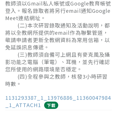
教師須以Gmail私人帳號或Google教育帳號
登入。報名錄取者將另行email通知Google
Meet連結網址。
(二)本次研習錄取通知及活動說明，都
將以全教網所提供的email作為聯繫管道，
敬請申請者更新全教網資料為常用信箱，以
免延誤訊息傳遞。
(三)教師須自備可上網且有麥克風及攝
影功能之電腦（筆電）、耳機，並先行確認
您所使用的網路環境是否穩定。
(四)全程參與之教師，核發3小時研習
時數。
1131293387_1_13976886_11360047984
_1_ATTACH1
下載