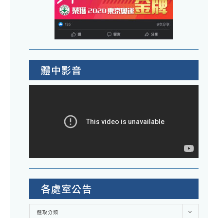
體中影音
各處室公告
各
選取分類
處