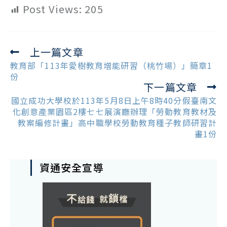
Post Views:
205
上一篇文章
Read
more
教育部「113年愛樹教育增能研習（桃竹場）」簡章1
articles
份
下一篇文章
國立成功大學校於113年5月8日上午8時40分假臺南文
化創意產業園區2樓七七展演廳辦理「勞動教育教材及
教案編修計畫」高中職學校勞動教育種子教師研習計
畫1份
資通安全宣導