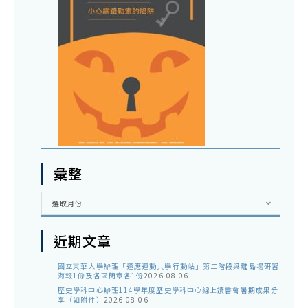
彙整
彙
選取月份
整
近期文章
國立東華大學辦理「適應運動共學行動站」第二階段與離島場研習
海報1份及各區簡章各1份
2026-08-06
歷史學科中心辦理114學年度歷史學科中心線上讀書會暑期成果分
享（如附件）
2026-08-06