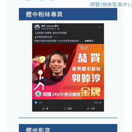
研習(技術型高中)
體中粉絲專頁
體中影音