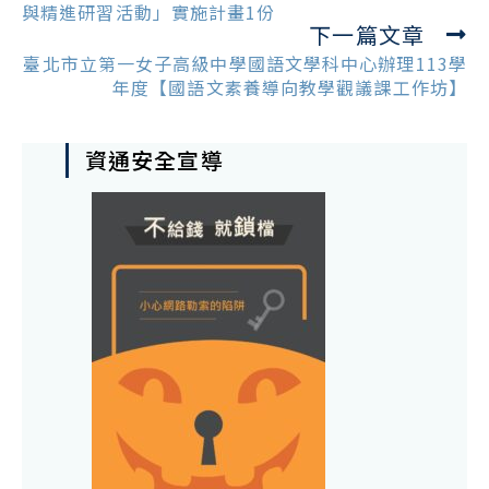
articles
與精進研習活動」實施計畫1份
下一篇文章
臺北市立第一女子高級中學國語文學科中心辦理113學
年度【國語文素養導向教學觀議課工作坊】
資通安全宣導