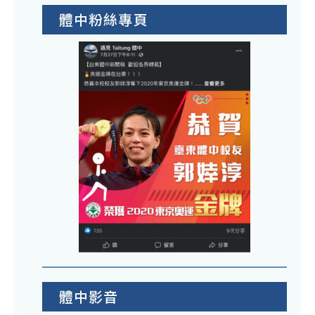
體中粉絲專頁
體中影音