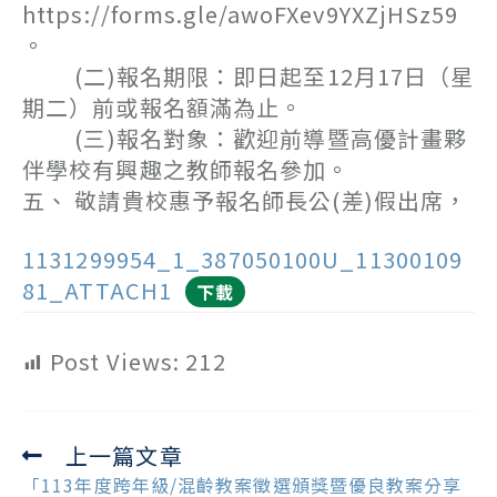
https://forms.gle/awoFXev9YXZjHSz59
。
(二)報名期限：即日起至12月17日（星
期二）前或報名額滿為止。
(三)報名對象：歡迎前導暨高優計畫夥
伴學校有興趣之教師報名參加。
五、 敬請貴校惠予報名師長公(差)假出席，
1131299954_1_387050100U_11300109
81_ATTACH1
下載
Post Views:
212
上一篇文章
Read
more
「113年度跨年級/混齡教案徵選頒獎暨優良教案分享