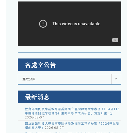
各處室公告
各
選取分類
處
室
公
告
最新消息
教育部國民及學前教育署委請國立臺灣師範大學辦理「114至115
年度健康促進學校輔導計畫師資專業成長研習」實施計畫1份
2026-08-07
國立高雄科技大學海事學院造船及海洋工程系辦理「2026學生船
模創客大賽」
2026-08-07