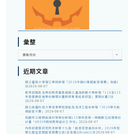
彙整
彙
選取月份
整
近期文章
國立臺南大學理工學院辦理「2026全國AI專題創意競賽」海報1
份
2026-08-07
教育部國民及學前教育署委請國立臺灣師範大學辦理「114至115
年度健康促進學校輔導計畫師資專業成長研習」實施計畫1份
2026-08-07
國立高雄科技大學海事學院造船及海洋工程系辦理「2026學生船
模創客大賽」
2026-08-07
桃園市立陽明高級中等學校辦理115學年度第一學期數位前導學校
計畫「AR2VR跨域教學設計工作坊」
2026-08-07
內政部建築研究所主辦第十九屆「創意狂想巢向未來」2026年智
慧化居住空間創意競賽公告(含海報QRcode)1份
2026-08-07