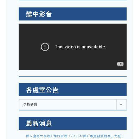
體中影音
各處室公告
各
選取分類
處
室
公
告
最新消息
國立臺南大學理工學院辦理「2026全國AI專題創意競賽」海報1