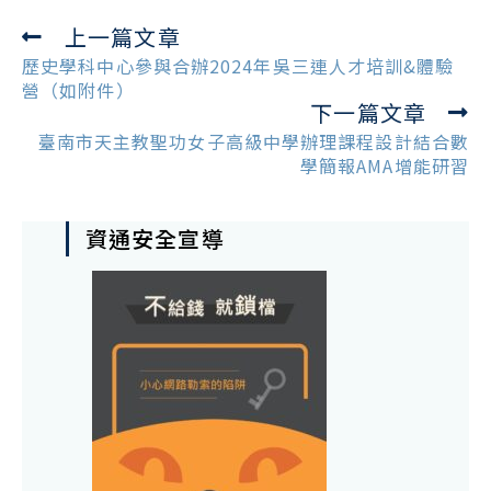
上一篇文章
Read
more
歷史學科中心參與合辦2024年吳三連人才培訓&體驗
articles
營（如附件）
下一篇文章
臺南市天主教聖功女子高級中學辦理課程設計結合數
學簡報AMA增能研習
資通安全宣導