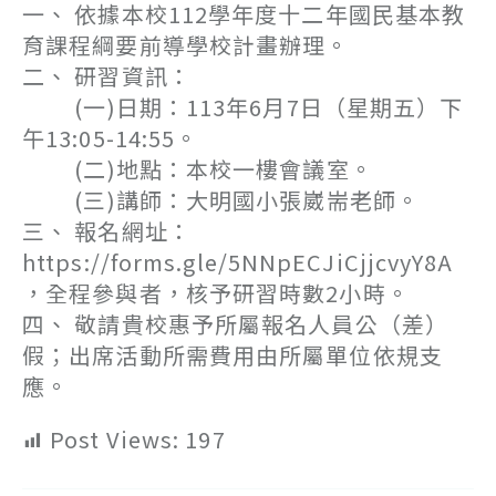
一、 依據本校112學年度十二年國民基本教
育課程綱要前導學校計畫辦理。
二、 研習資訊：
(一)日期：113年6月7日（星期五）下
午13:05-14:55。
(二)地點：本校一樓會議室。
(三)講師：大明國小張崴耑老師。
三、 報名網址：
https://forms.gle/5NNpECJiCjjcvyY8A
，全程參與者，核予研習時數2小時。
四、 敬請貴校惠予所屬報名人員公（差）
假；出席活動所需費用由所屬單位依規支
應。
Post Views:
197