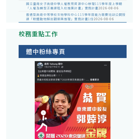
國立臺南女子高級中學人權教育資源中心辦理115學年度上學期
「人權及轉型正義課程入校推廣計畫」實施計畫
2026-08-06
普通型高級中等學校生物學科中心115學年度能力競賽培訓公開授
課「軟體動物解剖觀察與推理」實施計畫1份
2026-08-06
校務重點工作
體中粉絲專頁