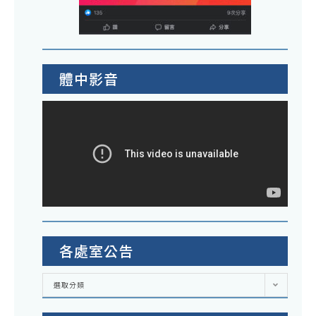
體中影音
各處室公告
各
選取分類
處
室
公