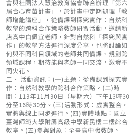
會與社團法人慧治教育協會聯合辦理「第六
屆合心育苗計畫」，於計畫中定期辦理「教
師增能講座」，從備課到探究實作：自然科
教學的跨科合作策略教師研習活動，邀請新
店高中白佩宜老師，針對自然科「探究與實
作」的教學方法進行深度分享，也將討論如
何與不同科目領域的老師共同備課、規劃跨
領域課程，期待能與老師一同交流，激發不
同火花。
二、 活動資訊：(一)主題：從備課到探究實
作：自然科教學的跨科合作策略。(二)時
間：113年11月30日（星期六）下午13時30
分至16時30分。(三)活動形式：虛實整合，
實體與線上同步進行。(四)實體地點：國立
臺灣師範大學附屬高級中學新民樓二樓綜合
教室。(五)參與對象：全臺高中職教師。