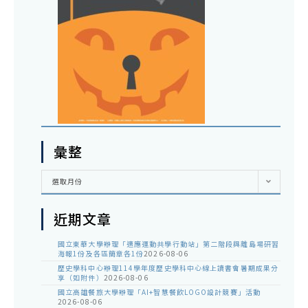
彙整
彙
選取月份
整
近期文章
國立東華大學辦理「適應運動共學行動站」第二階段與離島場研習
海報1份及各區簡章各1份
2026-08-06
歷史學科中心辦理114學年度歷史學科中心線上讀書會暑期成果分
享（如附件）
2026-08-06
國立高雄餐旅大學辦理「AI+智慧餐飲LOGO設計競賽」活動
2026-08-06