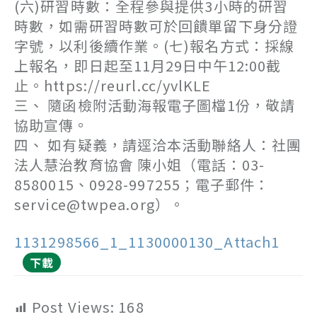
(六)研習時數：全程參與提供3小時的研習
時數，如需研習時數可於回饋單留下身分證
字號，以利後續作業。(七)報名方式：採線
上報名，即日起至11月29日中午12:00截
止。https://reurl.cc/yvlKLE
三、 隨函檢附活動海報電子圖檔1份，敬請
協助宣傳。
四、 如有疑義，請逕洽本活動聯絡人：社團
法人慧治教育協會 陳小姐（電話：03-
8580015、0928-997255；電子郵件：
service@twpea.org）。
1131298566_1_1130000130_Attach1
下載
Post Views:
168