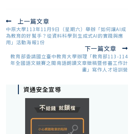
上一篇文章
Read
more
中原大學113年11月9日（星期六）舉辦「如何讓AI成
articles
為教育的好幫手？從資料科學到生成式AI的實踐與應
用」活動海報1份
下一篇文章
教育部委請國立臺中教育大學辦理「教育部113-114
年全國語文競賽之閩南語朗讀文章徵稿暨修審工作計
畫」寫作人才培訓營
資通安全宣導