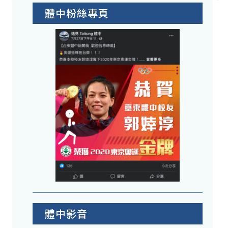
體中粉絲專頁
體中影音