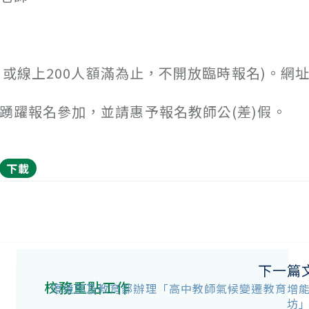
或線上200人額滿為止，不開放臨時報名)。網
師踴躍報名參加，並請惠予報名教師公(差)假。
下載
下一篇
校務重點工作
環境部及教育部辦理「高中教師氣候變遷教育增
坊