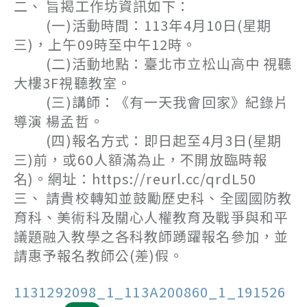
二、 旨揭工作坊資訊如下：
(一)活動時間：113年4月10日(星期
三)，上午09時至中午12時。
(二)活動地點：臺北市立松山高中 視聽
大樓3F視聽教室。
(三)講師：《有一天我會回家》紀錄片
導演 楊孟哲。
(四)報名方式：即日起至4月3日(星期
三)前，或60人額滿為止，不開放臨時報
名)。網址：https://reurl.cc/qrdL50
三、 請貴校轉知並鼓勵歷史科、全國國防教
育科、美術科及關心人權教育及戰爭與和平
議題融入教學之各科教師踴躍報名參加，並
請惠予報名教師公(差)假。
1131292098_1_113A200860_1_191526