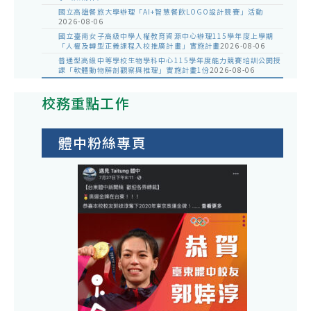
國立高雄餐旅大學辦理「AI+智慧餐飲LOGO設計競賽」活動
2026-08-06
國立臺南女子高級中學人權教育資源中心辦理115學年度上學期
「人權及轉型正義課程入校推廣計畫」實施計畫
2026-08-06
普通型高級中等學校生物學科中心115學年度能力競賽培訓公開授
課「軟體動物解剖觀察與推理」實施計畫1份
2026-08-06
校務重點工作
體中粉絲專頁