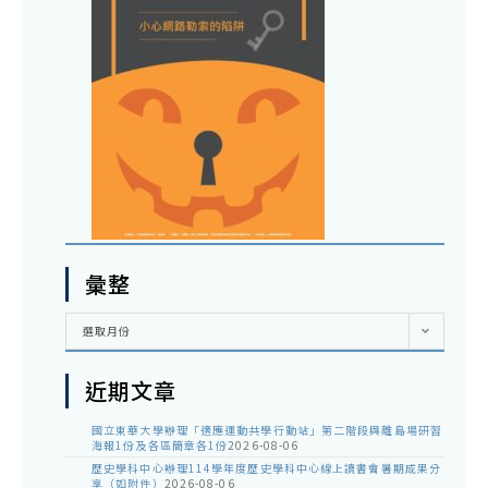
彙整
彙
選取月份
整
近期文章
國立東華大學辦理「適應運動共學行動站」第二階段與離島場研習
海報1份及各區簡章各1份
2026-08-06
歷史學科中心辦理114學年度歷史學科中心線上讀書會暑期成果分
享（如附件）
2026-08-06