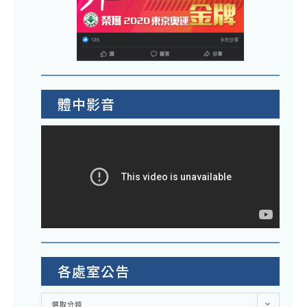
體中影音
各處室公告
各
選取分類
處