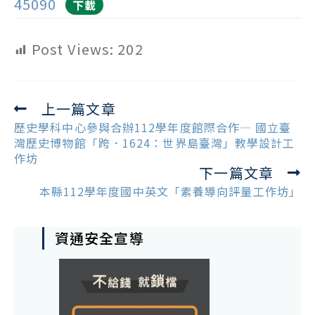
45090
下載
Post Views:
202
上一篇文章
Read
more
歷史學科中心參與合辦112學年度館際合作— 國立臺
articles
灣歷史博物館「跨．1624：世界島臺灣」教學設計工
作坊
下一篇文章
本縣112學年度國中英文「素養導向評量工作坊」
資通安全宣導