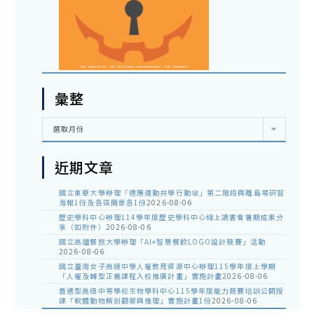
彙整
彙
選取月份
整
近期文章
國立東華大學辦理「適應運動共學行動站」第二階段與離島場研習
海報1份及各區簡章各1份
2026-08-06
歷史學科中心辦理114學年度歷史學科中心線上讀書會暑期成果分
享（如附件）
2026-08-06
國立高雄餐旅大學辦理「AI+智慧餐飲LOGO設計競賽」活動
2026-08-06
國立臺南女子高級中學人權教育資源中心辦理115學年度上學期
「人權及轉型正義課程入校推廣計畫」實施計畫
2026-08-06
普通型高級中等學校生物學科中心115學年度能力競賽培訓公開授
課「軟體動物解剖觀察與推理」實施計畫1份
2026-08-06