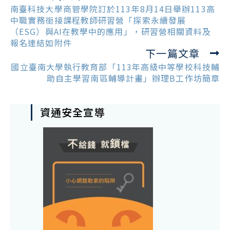
more
南臺科技大學商管學院訂於113年8月14日舉辦113高
articles
中職實務銜接課程教師研習營「探索永續發展
（ESG）與AI在教學中的應用」，研習營相關資料及
報名連結如附件
下一篇文章
國立臺南大學執行教育部「113年高級中等學校科技輔
助自主學習南區輔導計畫」辦理B工作坊簡章
資通安全宣導