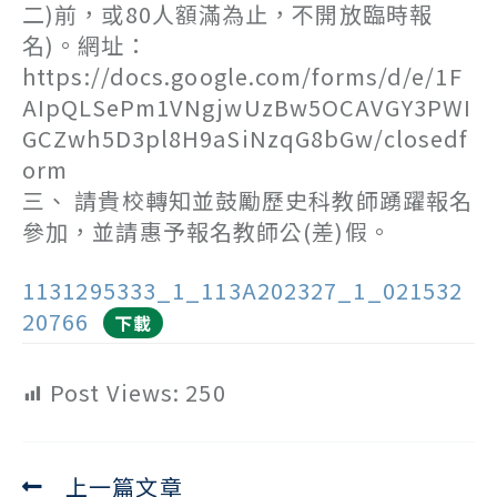
二)前，或80人額滿為止，不開放臨時報
名)。網址：
https://docs.google.com/forms/d/e/1F
AIpQLSePm1VNgjwUzBw5OCAVGY3PWI
GCZwh5D3pl8H9aSiNzqG8bGw/closedf
orm
三、 請貴校轉知並鼓勵歷史科教師踴躍報名
參加，並請惠予報名教師公(差)假。
1131295333_1_113A202327_1_021532
20766
下載
Post Views:
250
上一篇文章
Read