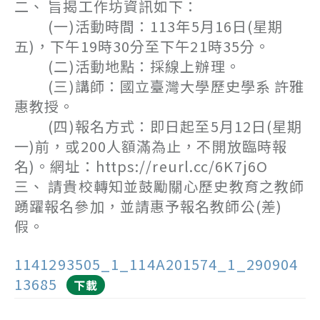
二、 旨揭工作坊資訊如下：
(一)活動時間：113年5月16日(星期
五)，下午19時30分至下午21時35分。
(二)活動地點：採線上辦理。
(三)講師：國立臺灣大學歷史學系 許雅
惠教授。
(四)報名方式：即日起至5月12日(星期
一)前，或200人額滿為止，不開放臨時報
名)。網址：https://reurl.cc/6K7j6O
三、 請貴校轉知並鼓勵關心歷史教育之教師
踴躍報名參加，並請惠予報名教師公(差)
假。
1141293505_1_114A201574_1_290904
13685
下載