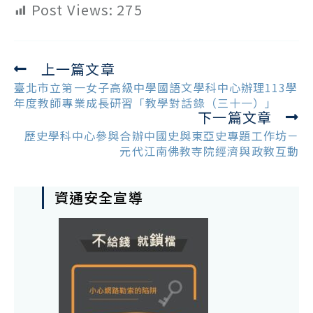
Post Views:
275
上一篇文章
Read
more
臺北市立第一女子高級中學國語文學科中心辦理113學
articles
年度教師專業成長研習「教學對話錄（三十一）」
下一篇文章
歷史學科中心參與合辦中國史與東亞史專題工作坊－
元代江南佛教寺院經濟與政教互動
資通安全宣導