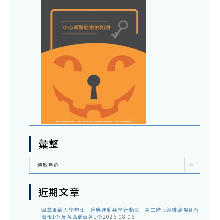
彙整
彙
選取月份
整
近期文章
國立東華大學辦理「適應運動共學行動站」第二階段與離島場研習
海報1份及各區簡章各1份
2026-08-06