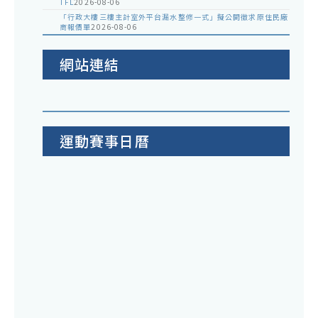
TFL
2026-08-06
「行政大樓三樓主計室外平台漏水整修一式」擬公開徵求原住民廠
商報價單
2026-08-06
網站連結
運動賽事日曆