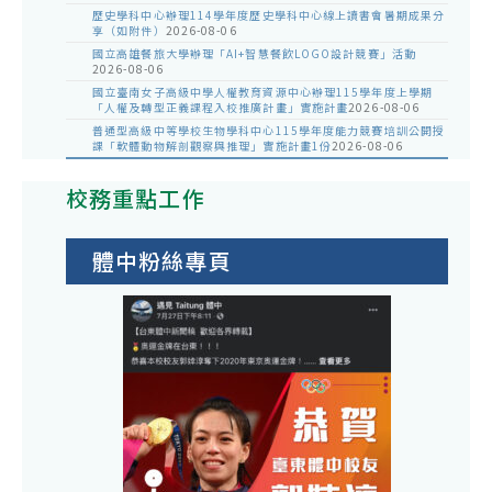
歷史學科中心辦理114學年度歷史學科中心線上讀書會暑期成果分
享（如附件）
2026-08-06
國立高雄餐旅大學辦理「AI+智慧餐飲LOGO設計競賽」活動
2026-08-06
國立臺南女子高級中學人權教育資源中心辦理115學年度上學期
「人權及轉型正義課程入校推廣計畫」實施計畫
2026-08-06
普通型高級中等學校生物學科中心115學年度能力競賽培訓公開授
課「軟體動物解剖觀察與推理」實施計畫1份
2026-08-06
校務重點工作
體中粉絲專頁