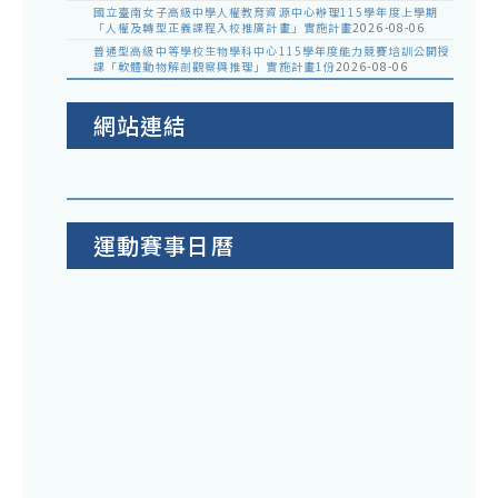
國立臺南女子高級中學人權教育資源中心辦理115學年度上學期
「人權及轉型正義課程入校推廣計畫」實施計畫
2026-08-06
普通型高級中等學校生物學科中心115學年度能力競賽培訓公開授
課「軟體動物解剖觀察與推理」實施計畫1份
2026-08-06
網站連結
運動賽事日曆