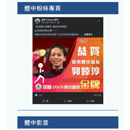
體中粉絲專頁
體中影音