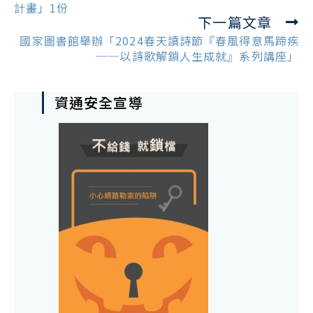
articles
計畫」1份
下一篇文章
國家圖書館舉辦「2024春天讀詩節『春風得意馬蹄疾
──以詩歌解鎖人生成就』系列講座」
資通安全宣導