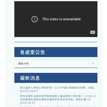
各處室公告
各
選取分類
處
室
公
告
最新消息
國立臺南大學理工學院辦理「2026全國AI專題創意競賽」海報1
份
2026-08-07
教育部國民及學前教育署委請國立臺灣師範大學辦理「114至115
年度健康促進學校輔導計畫師資專業成長研習」實施計畫1份
2026-08-07