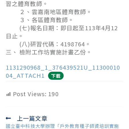
習之體育教師。
２、雲嘉南地區體育教師。
３、各區體育教師。
(七)報名日期：即日起至113年4月12
日止。
(八)研習代碼：4198764。
三、 檢附工作坊實施計畫乙份。
1131290968_1_376439521U_11300010
04_ATTACH1
下載
Post Views:
190
上一篇文章
Read
more
國立臺中科技大學辦理「戶外教育種子師資培訓實施