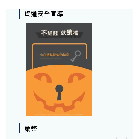
資通安全宣導
彙整
彙