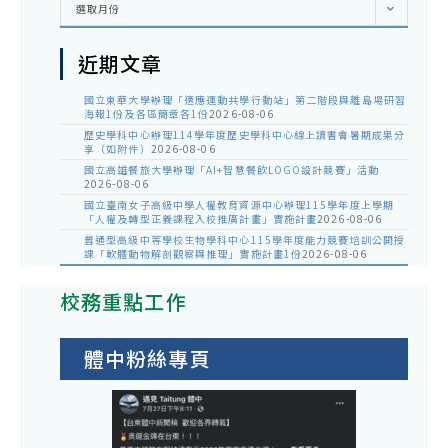
選取月份
整
近期文章
國立東華大學辦理「適應運動共學行動站」第二階段與離島場研習
海報1份及各區簡章各1份
2026-08-06
歷史學科中心辦理114學年度歷史學科中心線上讀書會暑期成果分
享（如附件）
2026-08-06
國立高雄餐旅大學辦理「AI+智慧餐飲LOGO設計競賽」活動
2026-08-06
國立臺南女子高級中學人權教育資源中心辦理115學年度上學期
「人權及轉型正義課程入校推廣計畫」實施計畫
2026-08-06
普通型高級中等學校生物學科中心115學年度能力競賽培訓公開授
課「軟體動物解剖觀察與推理」實施計畫1份
2026-08-06
校務重點工作
體中粉絲專頁