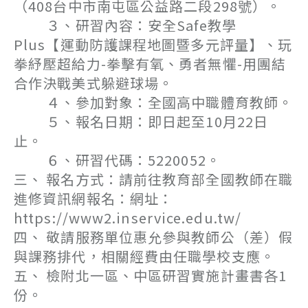
（408台中市南屯區公益路二段298號）。
３、研習內容：安全Safe教學
Plus【運動防護課程地圖暨多元評量】、玩
拳紓壓超給力-拳擊有氧、勇者無懼-用團結
合作決戰美式躲避球場。
４、參加對象：全國高中職體育教師。
５、報名日期：即日起至10月22日
止。
６、研習代碼：5220052。
三、 報名方式：請前往教育部全國教師在職
進修資訊網報名：網址：
https://www2.inservice.edu.tw/
四、 敬請服務單位惠允參與教師公（差）假
與課務排代，相關經費由任職學校支應。
五、 檢附北一區、中區研習實施計畫書各1
份。