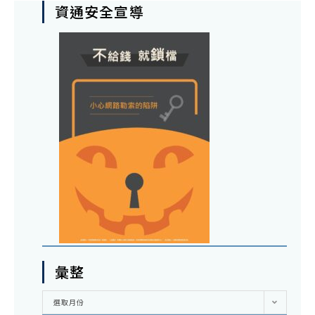
資通安全宣導
彙整
彙
選取月份
整