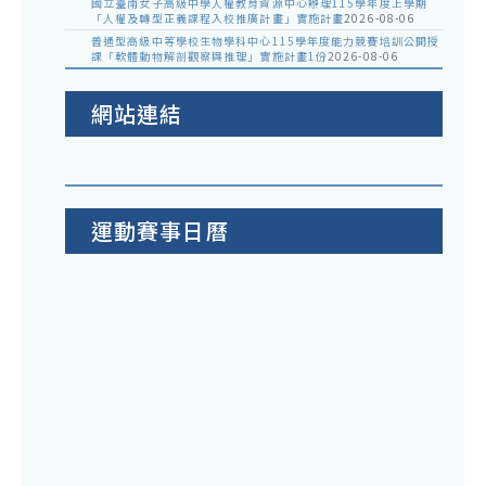
國立臺南女子高級中學人權教育資源中心辦理115學年度上學期
「人權及轉型正義課程入校推廣計畫」實施計畫
2026-08-06
普通型高級中等學校生物學科中心115學年度能力競賽培訓公開授
課「軟體動物解剖觀察與推理」實施計畫1份
2026-08-06
網站連結
運動賽事日曆