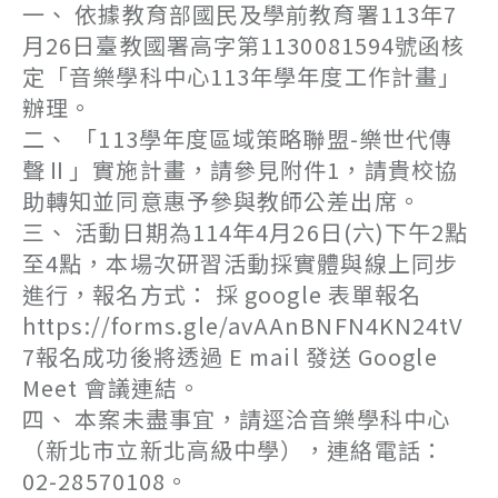
一、 依據教育部國民及學前教育署113年7
月26日臺教國署高字第1130081594號函核
定「音樂學科中心113年學年度工作計畫」
辦理。
二、 「113學年度區域策略聯盟-樂世代傳
聲Ⅱ」實施計畫，請參見附件1，請貴校協
助轉知並同意惠予參與教師公差出席。
三、 活動日期為114年4月26日(六)下午2點
至4點，本場次研習活動採實體與線上同步
進行，報名方式： 採 google 表單報名
https://forms.gle/avAAnBNFN4KN24tV
7報名成功後將透過 E mail 發送 Google
Meet 會議連結。
四、 本案未盡事宜，請逕洽音樂學科中心
（新北市立新北高級中學），連絡電話：
02-28570108。