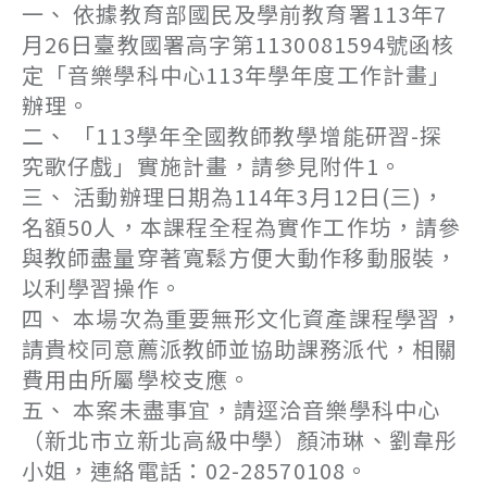
一、 依據教育部國民及學前教育署113年7
月26日臺教國署高字第1130081594號函核
定「音樂學科中心113年學年度工作計畫」
辦理。
二、 「113學年全國教師教學增能研習-探
究歌仔戲」實施計畫，請參見附件1。
三、 活動辦理日期為114年3月12日(三)，
名額50人，本課程全程為實作工作坊，請參
與教師盡量穿著寬鬆方便大動作移動服裝，
以利學習操作。
四、 本場次為重要無形文化資產課程學習，
請貴校同意薦派教師並協助課務派代，相關
費用由所屬學校支應。
五、 本案未盡事宜，請逕洽音樂學科中心
（新北市立新北高級中學）顏沛琳、劉韋彤
小姐，連絡電話：02-28570108。