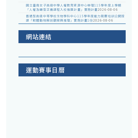
國立臺南女子高級中學人權教育資源中心辦理115學年度上學期
「人權及轉型正義課程入校推廣計畫」實施計畫
2026-08-06
普通型高級中等學校生物學科中心115學年度能力競賽培訓公開授
課「軟體動物解剖觀察與推理」實施計畫1份
2026-08-06
網站連結
運動賽事日曆