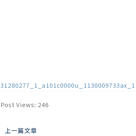
131280277_1_a101c0000u_1130009733ax_1
Post Views:
246
上一篇文章
ead