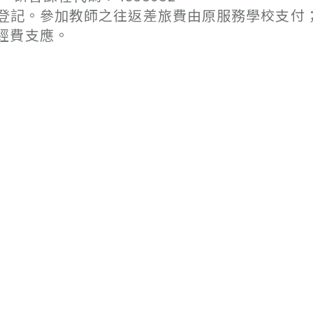
假登記。參加教師之往返差旅費由原服務學校支付
經費支應。