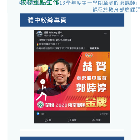
校務重點工作
中國文化大學「113學年度第一學期至寒假磨課師
課程於教育部磨課
體中粉絲專頁