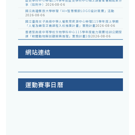
歷史學科中心辦理114學年度歷史學科中心線上讀書會暑期成果分
享（如附件）
2026-08-06
國立高雄餐旅大學辦理「AI+智慧餐飲LOGO設計競賽」活動
2026-08-06
國立臺南女子高級中學人權教育資源中心辦理115學年度上學期
「人權及轉型正義課程入校推廣計畫」實施計畫
2026-08-06
普通型高級中等學校生物學科中心115學年度能力競賽培訓公開授
課「軟體動物解剖觀察與推理」實施計畫1份
2026-08-06
網站連結
運動賽事日曆