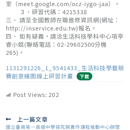
室（meet.google.com/ocz-iygo-jaa）。
３、研習代碼：4215338
三、 請至全國教師在職進修資訊網(網址：
http://inservice.edu.tw)報名。
四、 如有疑義，請洽生活科技學科中心項亭
睿小姐(聯絡電話：02-29602500分機
265)。
1131291226_1_9541433_生活科技學藝競
賽創意繪圖線上研習計畫
下載
Post Views:
202
上一篇文章
Read
more
國立臺南第一高級中學探究與實作課程推動中心辦理