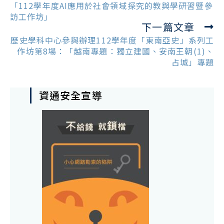
articles
「112學年度AI應用於社會領域探究的教與學研習暨參
訪工作坊」
下一篇文章
歷史學科中心參與辦理112學年度「東南亞史」系列工
作坊第8場：「越南專題：獨立建國、安南王朝(1)、
占城」專題
資通安全宣導