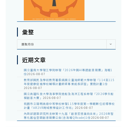
彙整
彙
選取月份
整
近期文章
國立臺南大學理工學院辦理「2026全國AI專題創意競賽」海報1
份
2026-08-07
教育部國民及學前教育署委請國立臺灣師範大學辦理「114至115
年度健康促進學校輔導計畫師資專業成長研習」實施計畫1份
2026-08-07
國立高雄科技大學海事學院造船及海洋工程系辦理「2026學生船
模創客大賽」
2026-08-07
桃園市立陽明高級中等學校辦理115學年度第一學期數位前導學校
計畫「AR2VR跨域教學設計工作坊」
2026-08-07
內政部建築研究所主辦第十九屆「創意狂想巢向未來」2026年智
慧化居住空間創意競賽公告(含海報QRcode)1份
2026-08-07