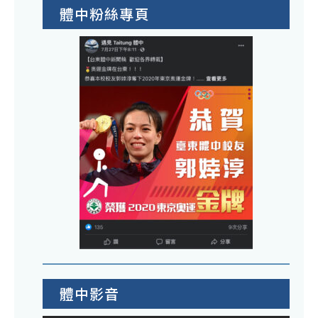
體中粉絲專頁
體中影音