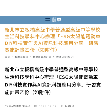
跳
轉
至
選單
主
新北市立板橋高級中學普通型高級中等學校
要
生活科技學科中心辦理「ESG太陽能電動車
內
DIY科技實作與AI資訊科技應用分享」研習
容
實施計畫乙份（如附件）
首頁
>
教職員資訊
>
教師研習與計畫
>
教師研習(校外)
新北市立板橋高級中學普通型高級中等學校
生活科技學科中心辦理「ESG太陽能電動車
DIY科技實作與AI資訊科技應用分享」研習實
施計畫乙份（如附件）
Post
Post
Post
教師研習(校外)
2024-09-23
教學組