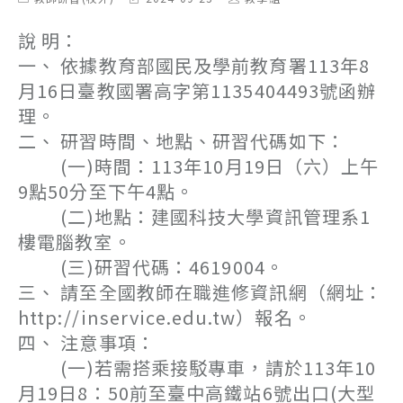
category:
last
author:
modified:
說 明：
一、 依據教育部國民及學前教育署113年8
月16日臺教國署高字第1135404493號函辦
理。
二、 研習時間、地點、研習代碼如下：
(一)時間：113年10月19日（六）上午
9點50分至下午4點。
(二)地點：建國科技大學資訊管理系1
樓電腦教室。
(三)研習代碼：4619004。
三、 請至全國教師在職進修資訊網（網址：
http://inservice.edu.tw）報名。
四、 注意事項：
(一)若需搭乘接駁專車，請於113年10
月19日8：50前至臺中高鐵站6號出口(大型