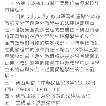
一、 依據：本校113學年度數位前導學校計
畫辦理。
二、 目的：此次戶外教育研習的重點在於讓
教師充分了解戶外教學中的法律規範與責
任，強調安全風險管理的重要性。研習內容
將涵蓋如何在戶外活動中確保學生的安全，
並有效應對可能的突發狀況，同時明確教師
在此過程中的法律責任。配合113學年度前
導學校計畫，戶外教育將被視為課堂學習的
延伸，教師需掌握如何在戶外教學中保障學
生的權益與安全，從而促進學生的全人發
展。
三、 研習時間：中華民國113年11月28日
(四) 上午09：00-16：00
四、 研習主題：戶外教育的法律與責任
五、 主講者：洪振豪律師