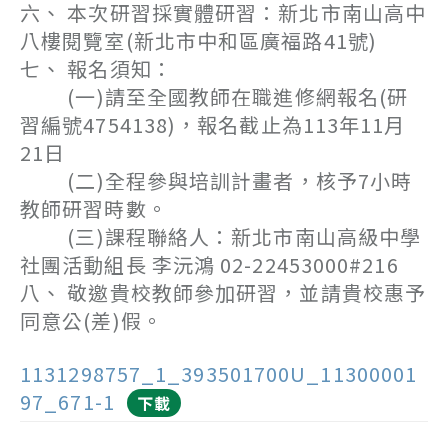
六、 本次研習採實體研習：新北市南山高中
八樓閱覽室(新北市中和區廣福路41號)
七、 報名須知：
(一)請至全國教師在職進修網報名(研
習編號4754138)，報名截止為113年11月
21日
(二)全程參與培訓計畫者，核予7小時
教師研習時數。
(三)課程聯絡人：新北市南山高級中學
社團活動組長 李沅鴻 02-22453000#216
八、 敬邀貴校教師參加研習，並請貴校惠予
同意公(差)假。
1131298757_1_393501700U_11300001
97_671-1
下載