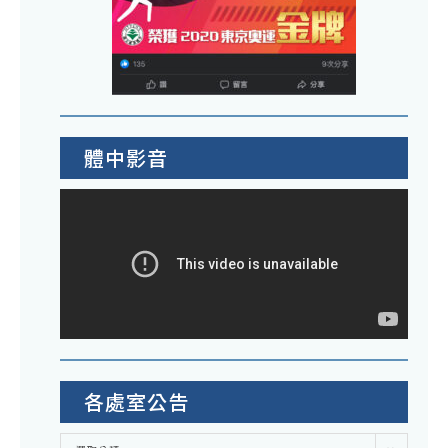
體中影音
各處室公告
各