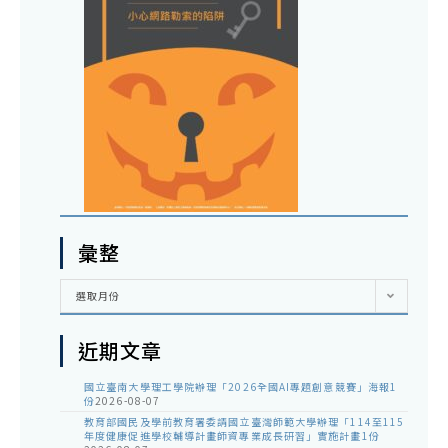
彙整
彙
選取月份
整
近期文章
國立臺南大學理工學院辦理「2026全國AI專題創意競賽」海報1
份
2026-08-07
教育部國民及學前教育署委請國立臺灣師範大學辦理「114至115
年度健康促進學校輔導計畫師資專業成長研習」實施計畫1份