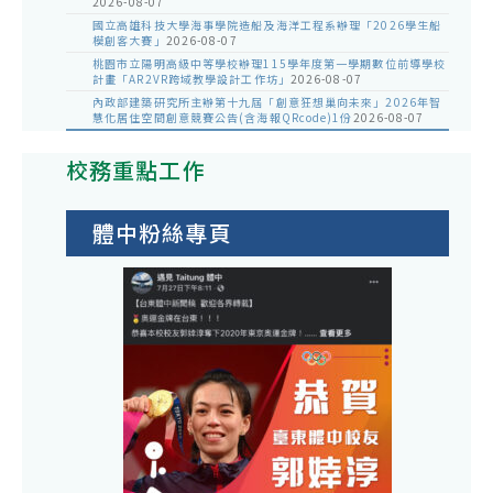
2026-08-07
國立高雄科技大學海事學院造船及海洋工程系辦理「2026學生船
模創客大賽」
2026-08-07
桃園市立陽明高級中等學校辦理115學年度第一學期數位前導學校
計畫「AR2VR跨域教學設計工作坊」
2026-08-07
內政部建築研究所主辦第十九屆「創意狂想巢向未來」2026年智
慧化居住空間創意競賽公告(含海報QRcode)1份
2026-08-07
校務重點工作
體中粉絲專頁