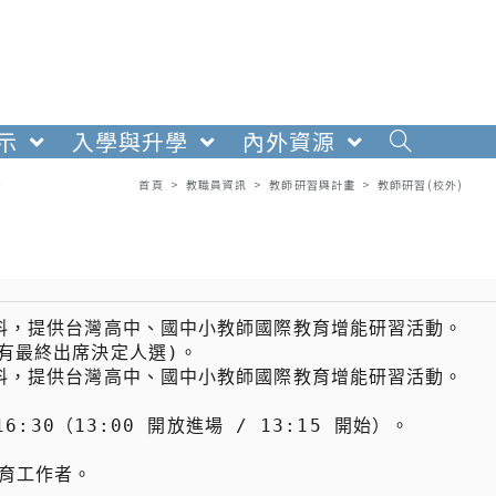
示
入學與升學
內外資源
。
首頁
>
教職員資訊
>
教師研習與計畫
>
教師研習(校外)