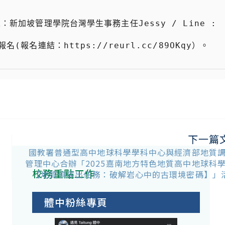
下一篇
國教署普通型高中地球科學學科中心與經濟部地質
管理中心合辦「2025嘉南地方特色地質高中地球科
校務重點工作
【地質偵探出任務：破解岩心中的古環境密碼】」
體中粉絲專頁