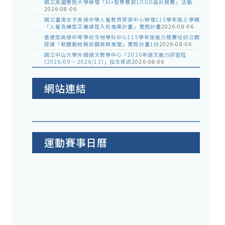
國立高雄餐旅大學辦理「AI+智慧餐飲LOGO設計競賽」活動
2026-08-06
國立臺南女子高級中學人權教育資源中心辦理115學年度上學期
「人權及轉型正義課程入校推廣計畫」實施計畫
2026-08-06
普通型高級中等學校生物學科中心115學年度能力競賽培訓公開
授課「軟體動物解剖觀察與推理」實施計畫1份
2026-08-06
國立中山大學外國語文教學中心「2026年語文能力研習班
(2026/09 ~ 2026/12)」招生資訊
2026-08-06
網站連結
運動賽事日曆